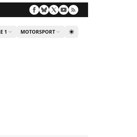
E 1
MOTORSPORT