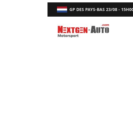
GP DES PAYS-BAS
23/08 - 15H0
Nextgen-Auto.com