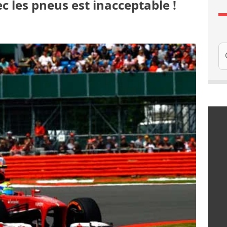
ec les pneus est inacceptable !
Re