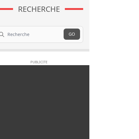
RECHERCHE
cherche
GO