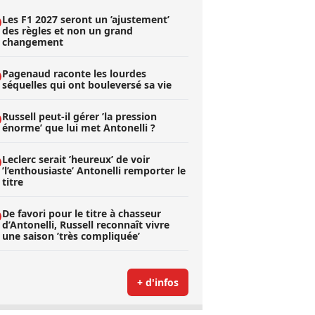
Les F1 2027 seront un ’ajustement’
des règles et non un grand
changement
Pagenaud raconte les lourdes
séquelles qui ont bouleversé sa vie
Russell peut-il gérer ’la pression
énorme’ que lui met Antonelli ?
Leclerc serait ’heureux’ de voir
’l’enthousiaste’ Antonelli remporter le
titre
De favori pour le titre à chasseur
d’Antonelli, Russell reconnaît vivre
une saison ’très compliquée’
+ d'infos