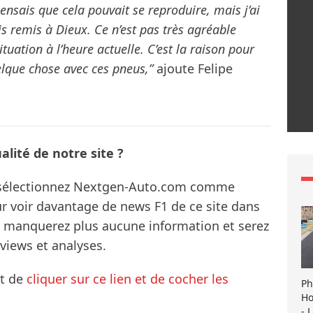
pensais que cela pouvait se reproduire, mais j’ai
is remis à Dieux. Ce n’est pas très agréable
uation à l’heure actuelle. C’est la raison pour
elque chose avec ces pneus,”
ajoute Felipe
lité de notre site ?
s sélectionnez Nextgen-Auto.com comme
ur voir davantage de news F1 de ce site dans
ne manquerez plus aucune information et serez
rviews et analyses.
it de
cliquer sur ce lien et de cocher les
Ph
Ho
- 