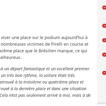
 viser une place sur le podium aujourd’hui à
es nombreuses victimes de Pirelli en course et
sixième place que le Brésilien marque, ce qui
malheureux.
out un départ fantastique et un excellent premier
s un très bon rythme, la voiture était très
retrouvé à la troisième ou quatrième place et
rouvé à la dernière place et dans une situation
Cela n’est pas seulement arrivé à moi, mais à de