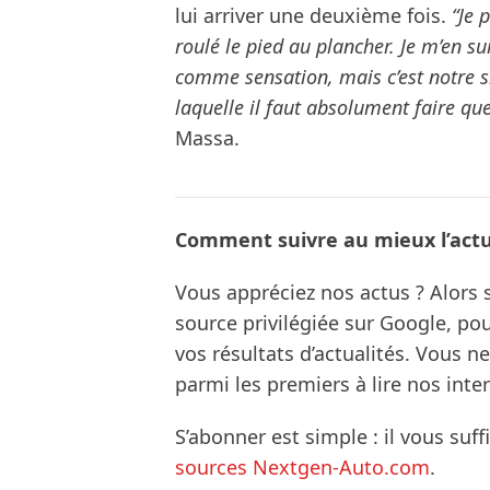
lui arriver une deuxième fois.
“Je 
roulé le pied au plancher. Je m’en su
comme sensation, mais c’est notre sit
laquelle il faut absolument faire qu
Massa.
Comment suivre au mieux l’actua
Vous appréciez nos actus ? Alor
source privilégiée sur Google, po
vos résultats d’actualités. Vous 
parmi les premiers à lire nos inte
S’abonner est simple : il vous suff
sources Nextgen-Auto.com
.