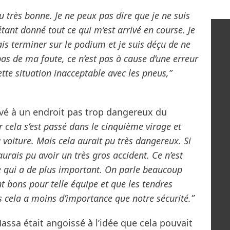
 très bonne. Je ne peux pas dire que je ne suis
étant donné tout ce qui m’est arrivé en course. Je
lais terminer sur le podium et je suis déçu de ne
 pas de ma faute, ce n’est pas à cause d’une erreur
ette situation inacceptable avec les pneus,”
revé à un endroit pas trop dangereux du
r cela s’est passé dans le cinquième virage et
a voiture. Mais cela aurait pu très dangereux. Si
’aurais pu avoir un très gros accident. Ce n’est
ce qui a de plus important. On parle beaucoup
t bons pour telle équipe et que les tendres
s cela a moins d’importance que notre sécurité.”
assa était angoissé à l’idée que cela pouvait