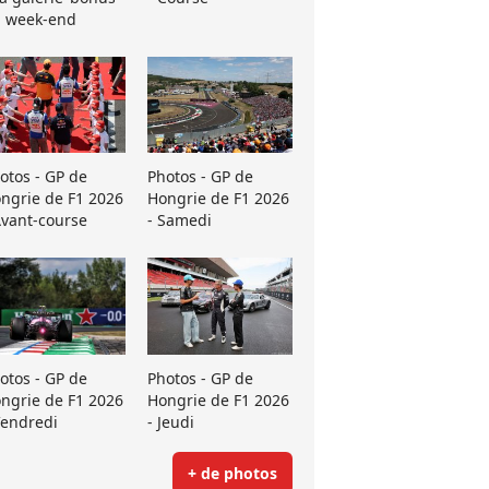
 week-end
otos - GP de
Photos - GP de
ngrie de F1 2026
Hongrie de F1 2026
Avant-course
- Samedi
otos - GP de
Photos - GP de
ngrie de F1 2026
Hongrie de F1 2026
Vendredi
- Jeudi
+ de photos