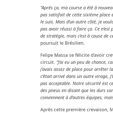
“Après ça, ma course a été à nouveau
pas satisfait de cette sixième place 
le suis. Mais d’un autre côté, je vou
pas avoir réussi à faire ça. Ce n’est
de stratégie, mais c’est à cause de c
poursuit le Brésilien.
Felipe Massa se félicite d’avoir c
circuit.
“J’ai eu un peu de chance, ca
j’avais assez de place pour arrêter l
c’était arrivé dans un autre virage, j
pas acceptable. Notre sécurité est 
des pneus en disant que les durs son
conviennent à d’autres équipes, mai
Après cette première crevaison, M