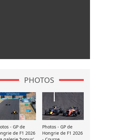
PHOTOS
otos - GP de
Photos - GP de
ngrie de F1 2026
Hongrie de F1 2026
La galerie ’bonus’
- Course