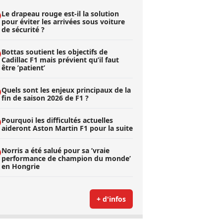
Le drapeau rouge est-il la solution
pour éviter les arrivées sous voiture
de sécurité ?
Bottas soutient les objectifs de
Cadillac F1 mais prévient qu’il faut
être ’patient’
Quels sont les enjeux principaux de la
fin de saison 2026 de F1 ?
Pourquoi les difficultés actuelles
aideront Aston Martin F1 pour la suite
Norris a été salué pour sa ’vraie
performance de champion du monde’
en Hongrie
+ d'infos