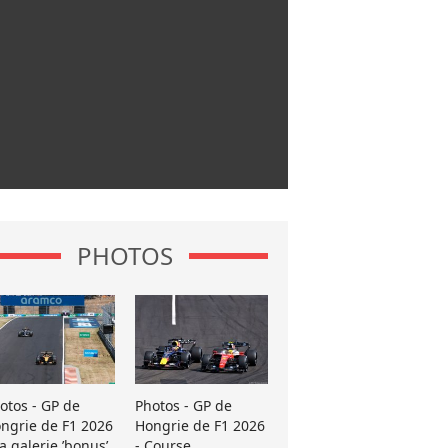
PHOTOS
otos - GP de
Photos - GP de
ngrie de F1 2026
Hongrie de F1 2026
La galerie ’bonus’
- Course