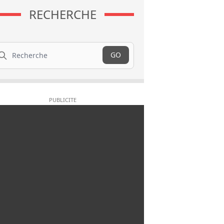
RECHERCHE
cherche
GO