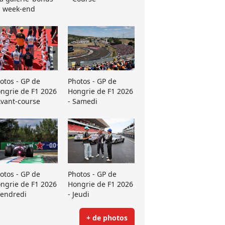
 week-end
otos - GP de
Photos - GP de
ngrie de F1 2026
Hongrie de F1 2026
Avant-course
- Samedi
otos - GP de
Photos - GP de
ngrie de F1 2026
Hongrie de F1 2026
Vendredi
- Jeudi
+ de photos