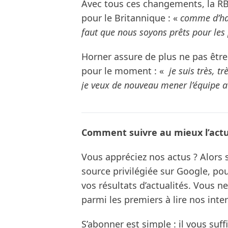
Avec tous ces changements, la RB1
pour le Britannique : «
comme d’habi
faut que nous soyons prêts pour les 
Horner assure de plus ne pas être
pour le moment : «
je suis très, t
je veux de nouveau mener l’équipe 
Comment suivre au mieux l’actua
Vous appréciez nos actus ? Alor
source privilégiée sur Google, po
vos résultats d’actualités. Vous 
parmi les premiers à lire nos inte
S’abonner est simple : il vous suff