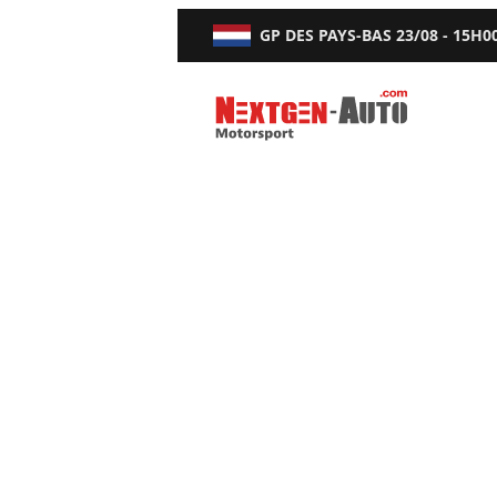
GP DES PAYS-BAS
23/08 - 15H0
Nextgen-Auto.com