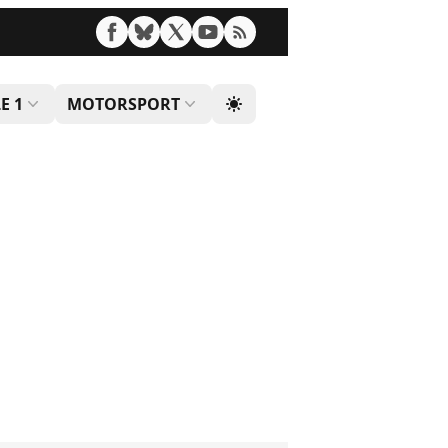
E 1
MOTORSPORT