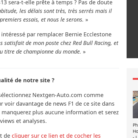
3 sera-t-elle prête à temps ? Pas de doute
tude, les délais sont très, très serrés mais il
premiers essais, et nous le serons.
»
 intéressé par remplacer Bernie Ecclestone
rès satisfait de mon poste chez Red Bull Racing, et
au titre de championne du monde.
»
lité de notre site ?
s sélectionnez Nextgen-Auto.com comme
ur voir davantage de news F1 de ce site dans
ne manquerez plus aucune information et serez
rviews et analyses.
Ph
Ho
it de
cliquer sur ce lien et de cocher les
- 