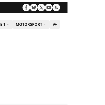
E 1
MOTORSPORT