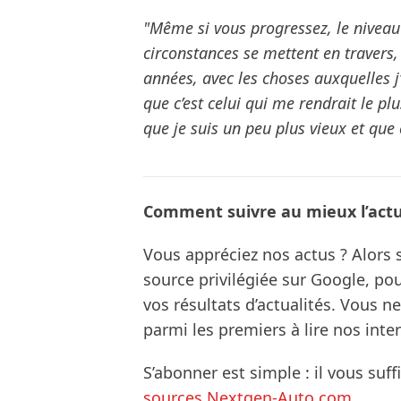
"Même si vous progressez, le niveau
circonstances se mettent en travers, 
années, avec les choses auxquelles j’a
que c’est celui qui me rendrait le plu
que je suis un peu plus vieux et que c
Comment suivre au mieux l’actua
Vous appréciez nos actus ? Alor
source privilégiée sur Google, po
vos résultats d’actualités. Vous 
parmi les premiers à lire nos inte
S’abonner est simple : il vous suff
sources Nextgen-Auto.com
.