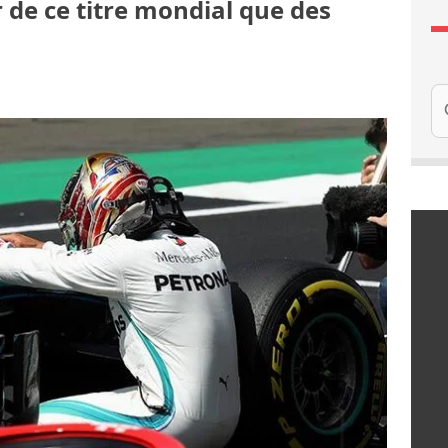
r de ce titre mondial que des
Re