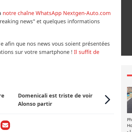
à
notre chaîne WhatsApp Nextgen-Auto.com
breaking news" et quelques informations
le afin que nos news vous soient présentées
mations sur votre smartphone !
Il suffit de
re
Domenicali est triste de voir
Alonso partir
Ph
Ho
- 