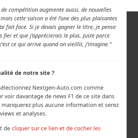
 de compétition augmente aussi, de nouvelles
mais cette saison a été l’une des plus plaisantes
i fait face. Si je devais gagner le titre, je pense
s fier et que j’apprécierais le plus. Juste parce
’est ce qui arrive quand on vieillit, j’imagine."
lité de notre site ?
s sélectionnez Nextgen-Auto.com comme
ur voir davantage de news F1 de ce site dans
ne manquerez plus aucune information et serez
rviews et analyses.
it de
cliquer sur ce lien et de cocher les