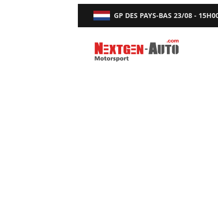
GP DES PAYS-BAS
23/08 - 15H0
Nextgen-Auto.com