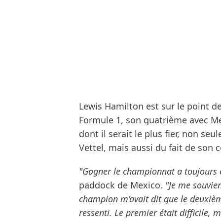
Lewis Hamilton est sur le point d
Formule 1, son quatrième avec Mer
dont il serait le plus fier, non se
Vettel, mais aussi du fait de son 
"Gagner le championnat a toujours ét
paddock de Mexico.
"Je me souvien
champion m’avait dit que le deuxième 
ressenti. Le premier était difficile, 