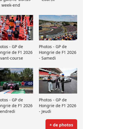
 week-end
otos - GP de
Photos - GP de
ngrie de F1 2026
Hongrie de F1 2026
Avant-course
- Samedi
otos - GP de
Photos - GP de
ngrie de F1 2026
Hongrie de F1 2026
Vendredi
- Jeudi
+ de photos