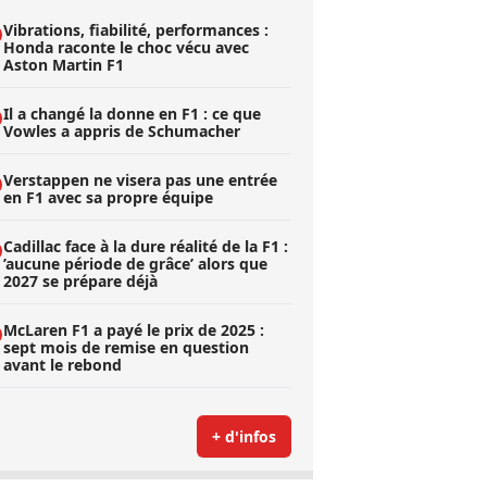
Vibrations, fiabilité, performances :
Honda raconte le choc vécu avec
Aston Martin F1
Il a changé la donne en F1 : ce que
Vowles a appris de Schumacher
Verstappen ne visera pas une entrée
en F1 avec sa propre équipe
Cadillac face à la dure réalité de la F1 :
’aucune période de grâce’ alors que
2027 se prépare déjà
McLaren F1 a payé le prix de 2025 :
sept mois de remise en question
avant le rebond
+ d'infos