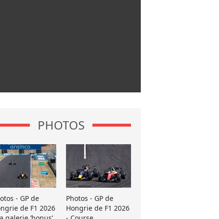
PHOTOS
otos - GP de
Photos - GP de
ngrie de F1 2026
Hongrie de F1 2026
La galerie ’bonus’
- Course