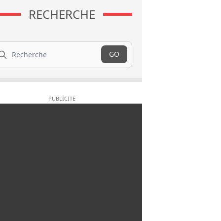
RECHERCHE
cherche
GO