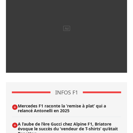
INFOS F1
Mercedes F1 raconte la ’remise à plat’ qui a
relancé Antonelli en 2025
A l’aube de l’ère Gucci chez Alpine F1, Briatore
évoque le succès du ’vendeur de T-shirts’ qu’était