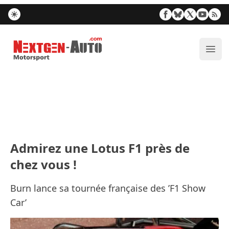
Nextgen-Auto.com
Ouvr
Admirez une Lotus F1 près de
chez vous !
Burn lance sa tournée française des ’F1 Show
Car’