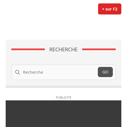
+ sur F2
RECHERCHE
Recherche
GO