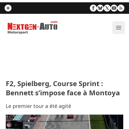
Nextgen-Auto.com
Ouvr
F2, Spielberg, Course Sprint :
Bennett s’impose face à Montoya
Le premier tour a été agité