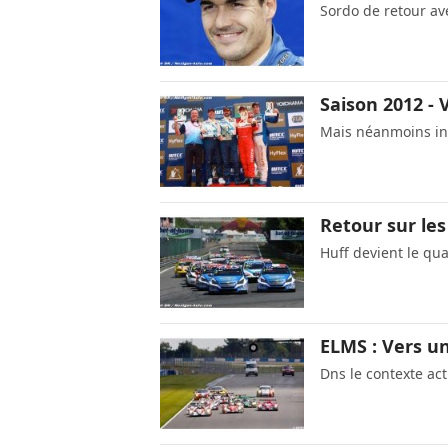
Sordo de retour av
Saison 2012 - 
Mais néanmoins ins
Retour sur les 
Huff devient le qu
ELMS : Vers u
Dns le contexte actu