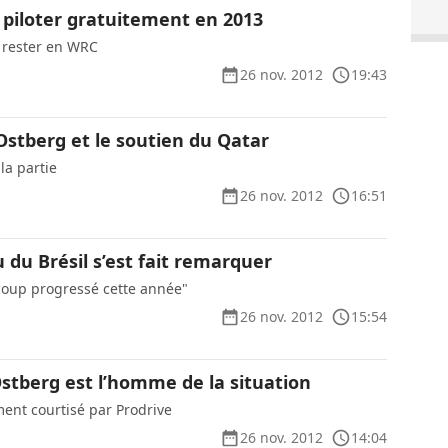
 piloter gratuitement en 2013
 rester en WRC
26 nov. 2012
19:43
Ostberg et le soutien du Qatar
la partie
26 nov. 2012
16:51
du Brésil s’est fait remarquer
oup progressé cette année"
26 nov. 2012
15:54
Ostberg est l’homme de la situation
ent courtisé par Prodrive
26 nov. 2012
14:04