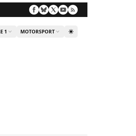
E 1
MOTORSPORT