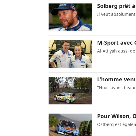
Solberg prêt à
Il veut absolument
M-Sport avec 
Al-Attiyah aussi de 
L’homme venu 
"Nous avons beauc
Pour Wilson, 
Ostberg est égalem