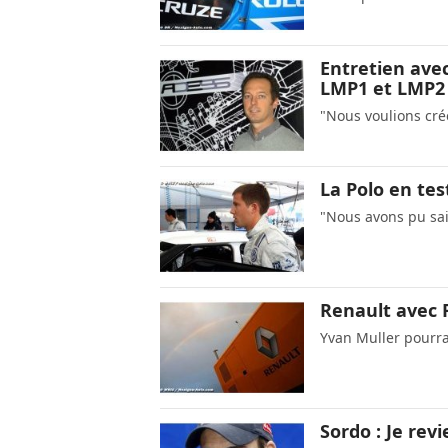
Entretien ave
LMP1 et LMP2
"Nous voulions crée
La Polo en tes
"Nous avons pu sais
Renault avec R
Yvan Muller pourrai
Sordo : Je rev