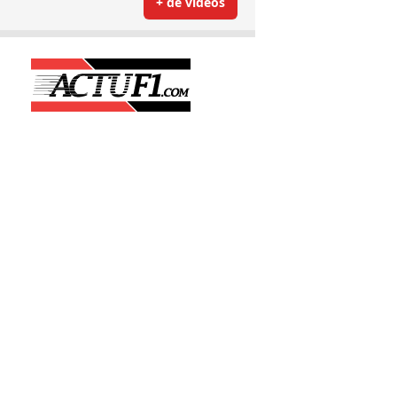
+ de vidéos