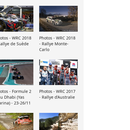
otos - WRC 2018
Photos - WRC 2018
Rallye de Suède
- Rallye Monte-
Carlo
otos - Formule 2
Photos - WRC 2017
u Dhabi (Yas
- Rallye d’Australie
rina) - 23-26/11