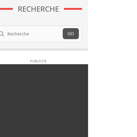
RECHERCHE
cherche
GO