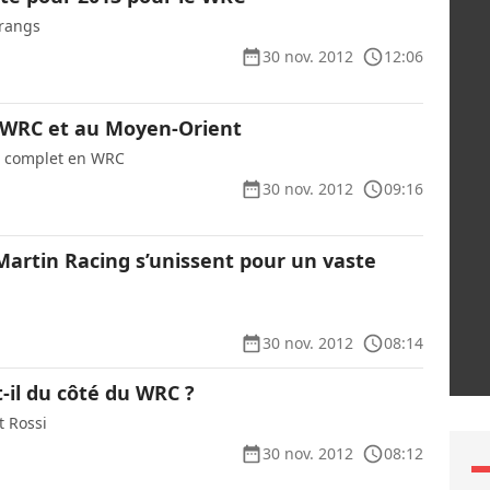
 rangs
30 nov. 2012
12:06
 WRC et au Moyen-Orient
 complet en WRC
30 nov. 2012
09:16
Martin Racing s’unissent pour un vaste
30 nov. 2012
08:14
-il du côté du WRC ?
t Rossi
30 nov. 2012
08:12