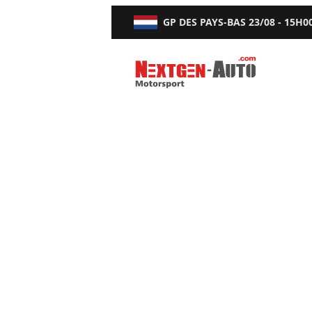
GP DES PAYS-BAS
23/08 - 15H0
Nextgen-Auto.com