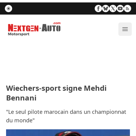
Nextgen-Auto.com
Ouvr
Wiechers-sport signe Mehdi
Bennani
"Le seul pilote marocain dans un championnat
du monde"