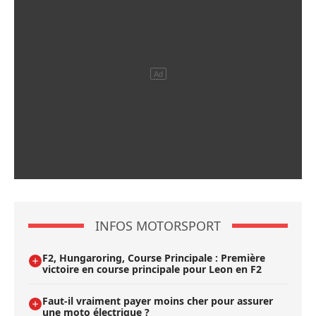
INFOS MOTORSPORT
F2, Hungaroring, Course Principale : Première
victoire en course principale pour Leon en F2
Faut-il vraiment payer moins cher pour assurer
une moto électrique ?