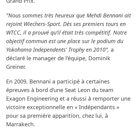
Grand Prix.
"Nous sommes très heureux que Mehdi Bennani ait
rejoint Wiechers-Sport. Dès ses premiers tours en
WTCC, il a prouvé qu’il était très compétitif. Notre
objectif commun est une place sur le podium du
Yokohama Independents’ Trophy en 2010",
a
déclaré le manager de l’équipe, Dominik
Greiner.
En 2009, Bennani a participé à certaines
épreuves à bord d’une Seat Leon du team
Exagon Engineering et a réussi à remporter une
victoire exceptionnelle en « Indépendants »
pour sa première apparition, chez lui, à
Marrakech.