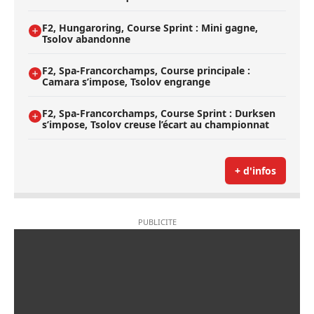
F2, Hungaroring, Course Sprint : Mini gagne,
Tsolov abandonne
F2, Spa-Francorchamps, Course principale :
Camara s’impose, Tsolov engrange
F2, Spa-Francorchamps, Course Sprint : Durksen
s’impose, Tsolov creuse l’écart au championnat
+ d'infos