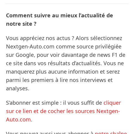
Comment suivre au mieux l’actualité de
notre site ?
Vous appréciez nos actus ? Alors sélectionnez
Nextgen-Auto.com comme source privilégiée
sur Google, pour voir davantage de news F1 de
ce site dans vos résultats d’actualités. Vous ne
manquerez plus aucune information et serez
parmi les premiers à lire nos interviews et
analyses.
S’abonner est simple : il vous suffit de
cliquer
sur ce lien et de cocher les sources Nextgen-
Auto.com
.
Vous pouvez aussi vous abonner à
notre chaîne