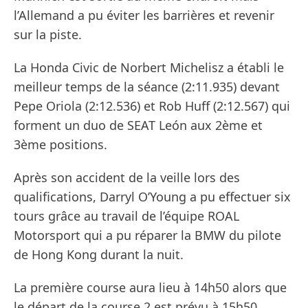
l’Allemand a pu éviter les barrières et revenir
sur la piste.
La Honda Civic de Norbert Michelisz a établi le
meilleur temps de la séance (2:11.935) devant
Pepe Oriola (2:12.536) et Rob Huff (2:12.567) qui
forment un duo de SEAT León aux 2ème et
3ème positions.
Après son accident de la veille lors des
qualifications, Darryl O’Young a pu effectuer six
tours grâce au travail de l’équipe ROAL
Motorsport qui a pu réparer la BMW du pilote
de Hong Kong durant la nuit.
La première course aura lieu à 14h50 alors que
le départ de la course 2 est prévu à 15h50.