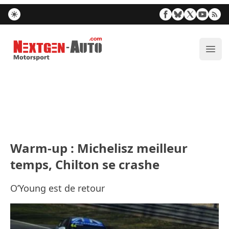
Nextgen-Auto.com
Ouvr
Warm-up : Michelisz meilleur
temps, Chilton se crashe
O’Young est de retour