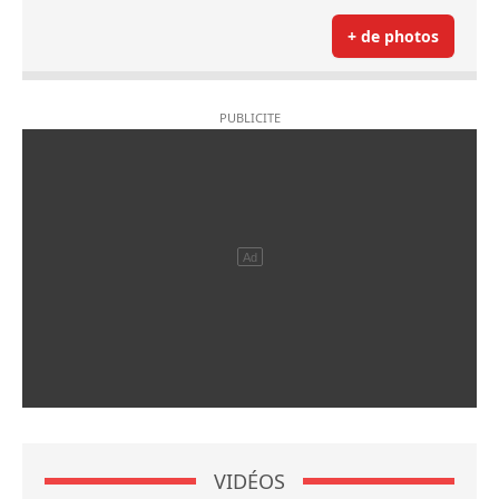
+ de photos
VIDÉOS