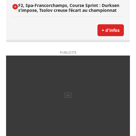
F2, Spa-Francorchamps, Course Sprint : Durksen
s’impose, Tsolov creuse l’écart au championnat
+ d'infos