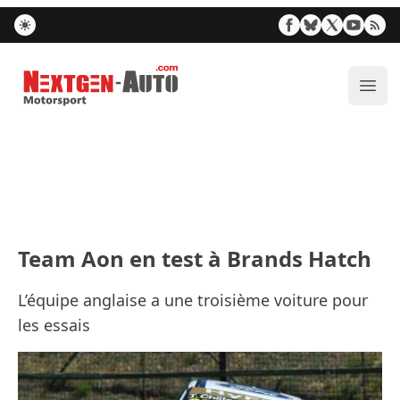
Nextgen-Auto.com
Ouvr
Team Aon en test à Brands Hatch
L’équipe anglaise a une troisième voiture pour
les essais