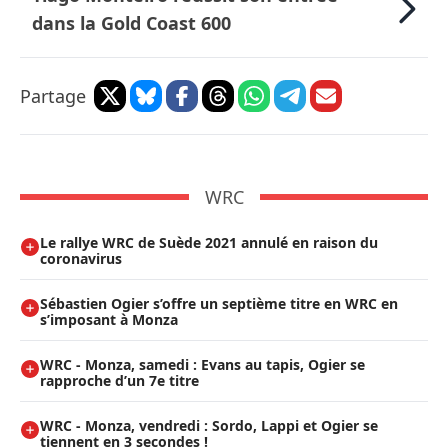
dans la Gold Coast 600
Partage
WRC
Le rallye WRC de Suède 2021 annulé en raison du
coronavirus
Sébastien Ogier s’offre un septième titre en WRC en
s’imposant à Monza
WRC - Monza, samedi : Evans au tapis, Ogier se
rapproche d’un 7e titre
WRC - Monza, vendredi : Sordo, Lappi et Ogier se
tiennent en 3 secondes !