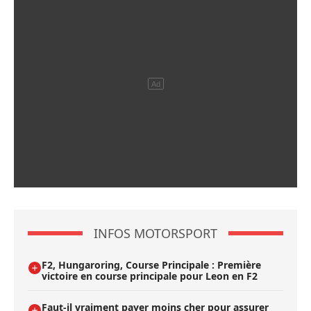
INFOS MOTORSPORT
F2, Hungaroring, Course Principale : Première
victoire en course principale pour Leon en F2
Faut-il vraiment payer moins cher pour assurer