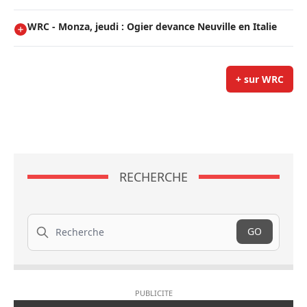
WRC - Monza, jeudi : Ogier devance Neuville en Italie
+ sur WRC
RECHERCHE
Recherche
GO