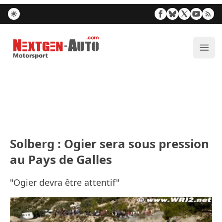
Nextgen-Auto.com
Ouvr
Solberg : Ogier sera sous pression
au Pays de Galles
"Ogier devra être attentif"