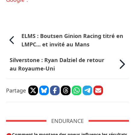
ELMS : Boutsen Ginion Racing titré en
LMPC... et invité au Mans
Silverstone : Ryan Dalziel de retour
au Royaume-Uni
Partage
ENDURANCE
Comment le montage des pneus influence les résultats