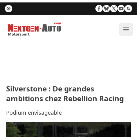
Nextgen-Auto.com
Ouvr
Silverstone : De grandes
ambitions chez Rebellion Racing
Podium envisageable