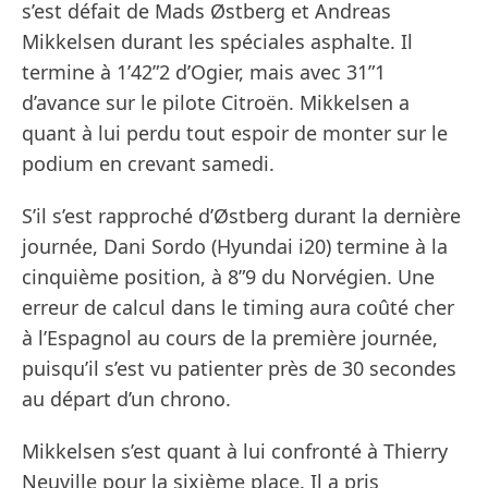
s’est défait de Mads Østberg et Andreas
Mikkelsen durant les spéciales asphalte. Il
termine à 1’42”2 d’Ogier, mais avec 31”1
d’avance sur le pilote Citroën. Mikkelsen a
quant à lui perdu tout espoir de monter sur le
podium en crevant samedi.
S’il s’est rapproché d’Østberg durant la dernière
journée, Dani Sordo (Hyundai i20) termine à la
cinquième position, à 8”9 du Norvégien. Une
erreur de calcul dans le timing aura coûté cher
à l’Espagnol au cours de la première journée,
puisqu’il s’est vu patienter près de 30 secondes
au départ d’un chrono.
Mikkelsen s’est quant à lui confronté à Thierry
Neuville pour la sixième place. Il a pris