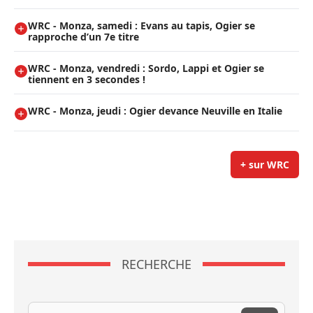
WRC - Monza, samedi : Evans au tapis, Ogier se
rapproche d’un 7e titre
WRC - Monza, vendredi : Sordo, Lappi et Ogier se
tiennent en 3 secondes !
WRC - Monza, jeudi : Ogier devance Neuville en Italie
+ sur WRC
RECHERCHE
Recherche