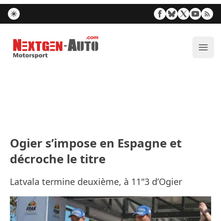
Nextgen-Auto.com
Ouvr
Ogier s’impose en Espagne et
décroche le titre
Latvala termine deuxième, à 11"3 d’Ogier