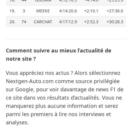
19.
3
MEEKE
4:14:20.6
+2:10.1
+27:36.0
20.
74
CARCHAT
4:17:12.9
+2:52.3
+30:28.3
Comment suivre au mieux l’actualité de
notre site ?
Vous appréciez nos actus ? Alors sélectionnez
Nextgen-Auto.com comme source privilégiée
sur Google, pour voir davantage de news F1 de
ce site dans vos résultats d’actualités. Vous ne
manquerez plus aucune information et serez
parmi les premiers à lire nos interviews et
analyses.