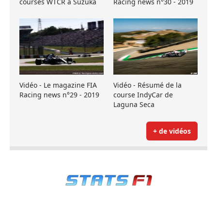
courses WTCR à Suzuka
Racing news n°30 - 2019
Vidéo - Le magazine FIA
Vidéo - Résumé de la
Racing news n°29 - 2019
course IndyCar de
Laguna Seca
+ de vidéos