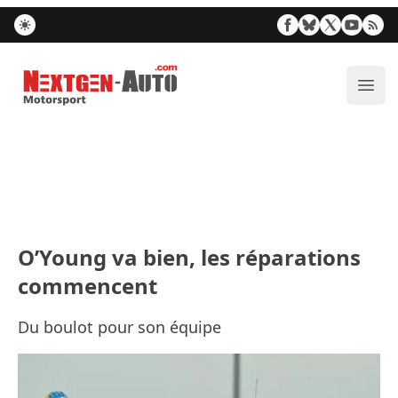
Nextgen-Auto.com
Ouvr
O’Young va bien, les réparations
commencent
Du boulot pour son équipe