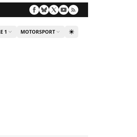
E 1
MOTORSPORT