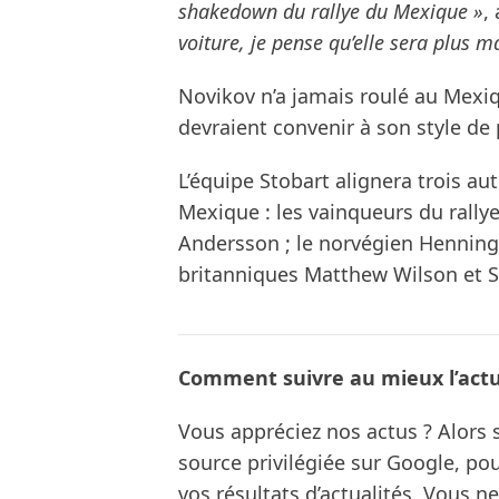
shakedown du rallye du Mexique »
,
voiture, je pense qu’elle sera plus 
Novikov n’a jamais roulé au Mexiq
devraient convenir à son style de 
L’équipe Stobart alignera trois au
Mexique : les vainqueurs du rally
Andersson ; le norvégien Henning S
britanniques Matthew Wilson et S
Comment suivre au mieux l’actua
Vous appréciez nos actus ? Alor
source privilégiée sur Google, po
vos résultats d’actualités. Vous 