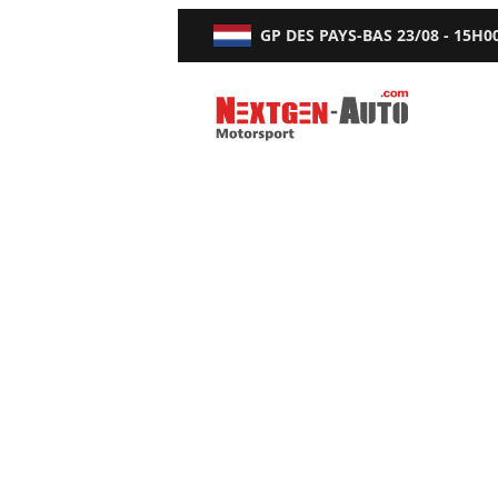
GP DES PAYS-BAS
23/08 - 15H0
Nextgen-Auto.com