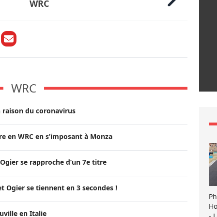
WRC
WRC
 raison du coronavirus
itre en WRC en s’imposant à Monza
Ogier se rapproche d’un 7e titre
t Ogier se tiennent en 3 secondes !
Ph
Ho
ille en Italie
- 