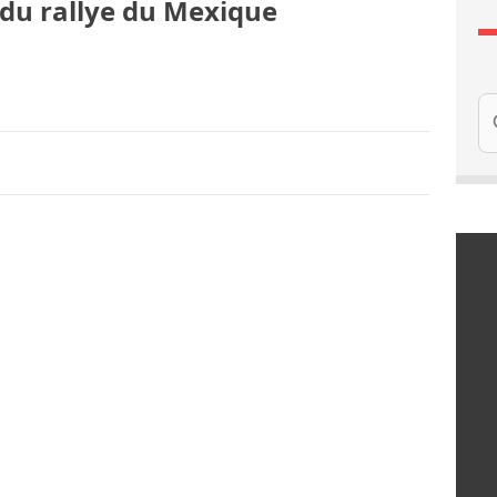
du rallye du Mexique
Re