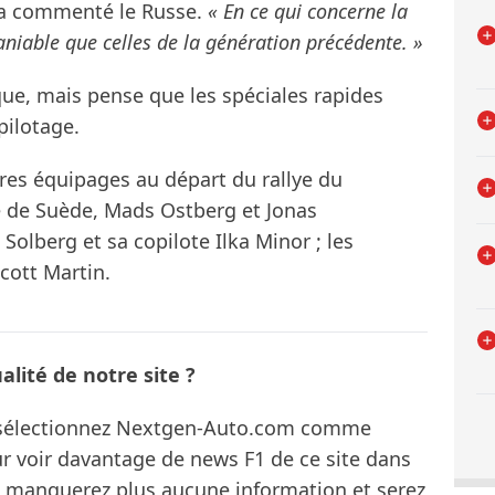
 a commenté le Russe.
« En ce qui concerne la
maniable que celles de la génération précédente. »
ue, mais pense que les spéciales rapides
pilotage.
tres équipages au départ du rallye du
e de Suède, Mads Ostberg et Jonas
olberg et sa copilote Ilka Minor ; les
cott Martin.
lité de notre site ?
s sélectionnez Nextgen-Auto.com comme
ur voir davantage de news F1 de ce site dans
ne manquerez plus aucune information et serez