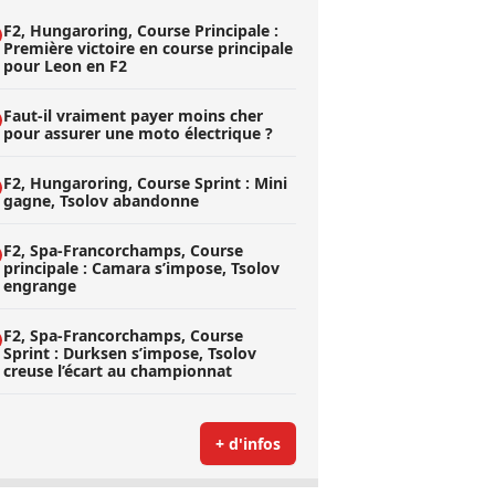
F2, Hungaroring, Course Principale :
Première victoire en course principale
pour Leon en F2
Faut-il vraiment payer moins cher
pour assurer une moto électrique ?
F2, Hungaroring, Course Sprint : Mini
gagne, Tsolov abandonne
F2, Spa-Francorchamps, Course
principale : Camara s’impose, Tsolov
engrange
F2, Spa-Francorchamps, Course
Sprint : Durksen s’impose, Tsolov
creuse l’écart au championnat
+ d'infos