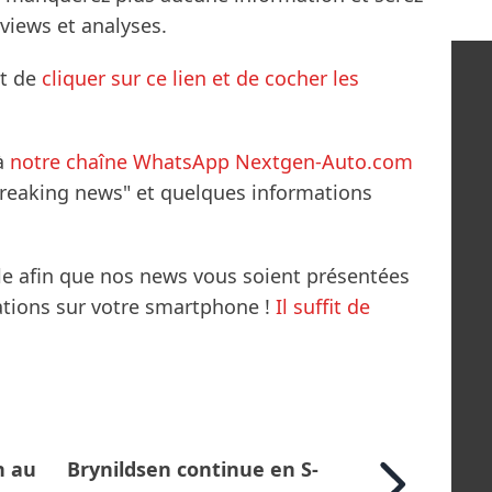
rviews et analyses.
it de
cliquer sur ce lien et de cocher les
à
notre chaîne WhatsApp Nextgen-Auto.com
breaking news" et quelques informations
le afin que nos news vous soient présentées
mations sur votre smartphone !
Il suffit de
n au
Brynildsen continue en S-