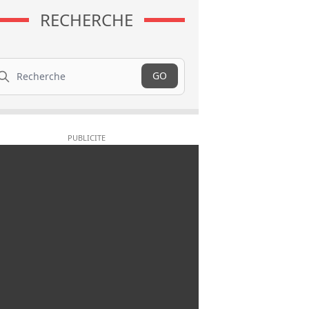
RECHERCHE
cherche
GO