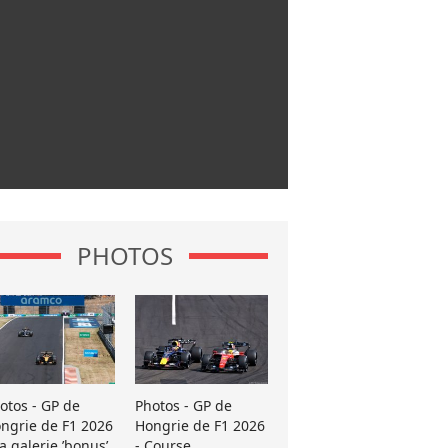
PHOTOS
otos - GP de
Photos - GP de
ngrie de F1 2026
Hongrie de F1 2026
La galerie ’bonus’
- Course