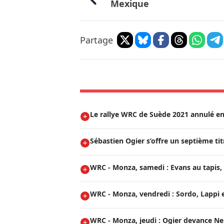
Mexique
Partage
Le rallye WRC de Suède 2021 annulé en
Sébastien Ogier s’offre un septième t
WRC - Monza, samedi : Evans au tapis, 
WRC - Monza, vendredi : Sordo, Lappi e
WRC - Monza, jeudi : Ogier devance Neuv