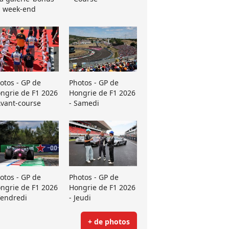
 week-end
otos - GP de
Photos - GP de
ngrie de F1 2026
Hongrie de F1 2026
Avant-course
- Samedi
otos - GP de
Photos - GP de
ngrie de F1 2026
Hongrie de F1 2026
Vendredi
- Jeudi
+ de photos