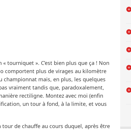
« tourniquet ». C’est bien plus que ça ! Non
o comportent plus de virages au kilomètre
du championnat mais, en plus, les quelques
 pas vraiment tandis que, paradoxalement,
manière rectiligne. Montez avec moi (enfin
ication, un tour à fond, à la limite, et vous
 tour de chauffe au cours duquel, après être