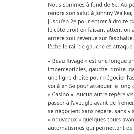
Nous sommes à fond de 6e. Au pas
rendre son salut à Johnny Walker, 
jusqu’en 2e pour entrer à droite da
le côté droit en faisant attention
arrière soit revenue sur l’asphalte
lèche le rail de gauche et attaque
« Beau Rivage » est une longue en
imperceptibles, gauche, droite, gau
une ligne droite pour négocier l’
voilà en 5e pour attaquer le long
« Casino ». Aucun autre repère vis
passer à l’aveugle avant de frein
se négocient sans repère, sans visi
« nouveaux » quelques tours avant 
automatismes qui permettent de se 