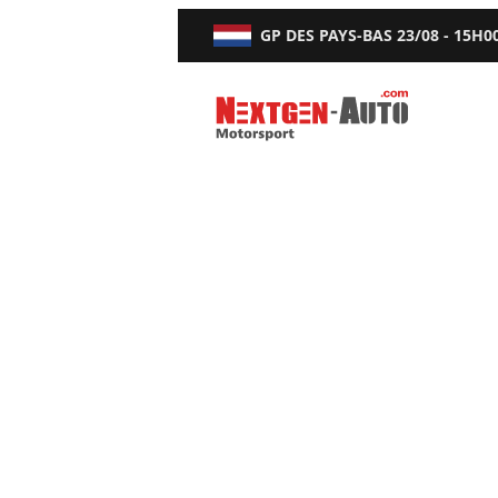
GP DES PAYS-BAS
23/08 - 15H0
Nextgen-Auto.com