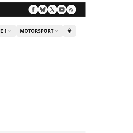
E 1
MOTORSPORT