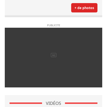
+ de photos
VIDÉOS