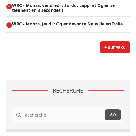
WRC - Monza, vendredi : Sordo, Lappi et Ogier se
tiennent en 3 secondes !
WRC - Monza, jeudi : Ogier devance Neuville en Italie
+ sur WRC
RECHERCHE
Recherche
GO