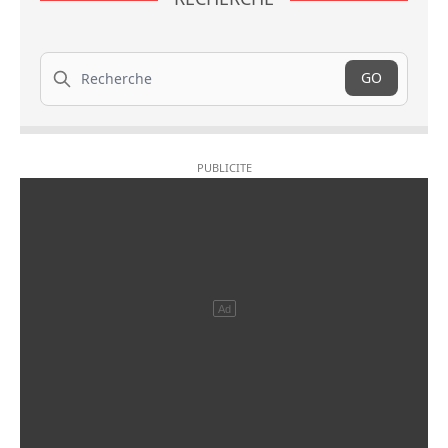
Recherche
GO