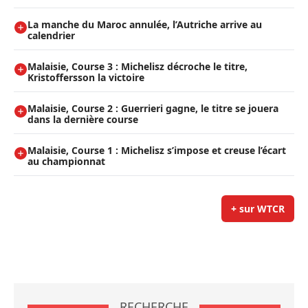
La manche du Maroc annulée, l’Autriche arrive au
calendrier
Malaisie, Course 3 : Michelisz décroche le titre,
Kristoffersson la victoire
Malaisie, Course 2 : Guerrieri gagne, le titre se jouera
dans la dernière course
Malaisie, Course 1 : Michelisz s’impose et creuse l’écart
au championnat
+ sur WTCR
RECHERCHE