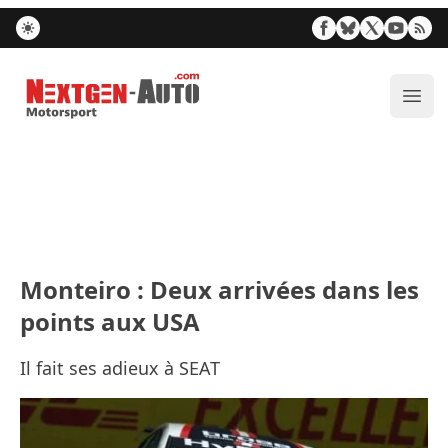
Nextgen-Auto.com
Ouvr
Monteiro : Deux arrivées dans les
points aux USA
Il fait ses adieux à SEAT