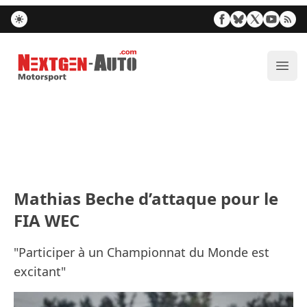
Nextgen-Auto.com
Ouvr
Mathias Beche d’attaque pour le
FIA WEC
"Participer à un Championnat du Monde est
excitant"