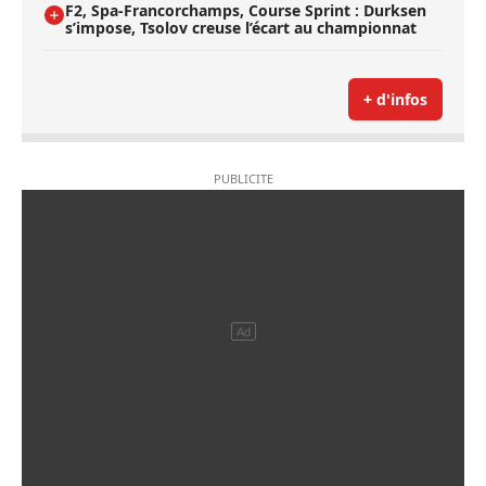
F2, Spa-Francorchamps, Course Sprint : Durksen
s’impose, Tsolov creuse l’écart au championnat
+ d'infos