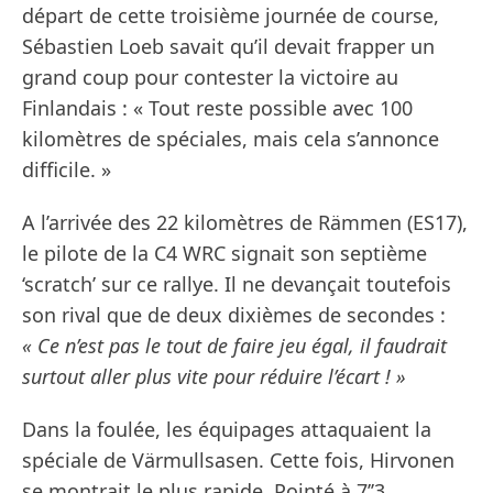
départ de cette troisième journée de course,
Sébastien Loeb savait qu’il devait frapper un
grand coup pour contester la victoire au
Finlandais : « Tout reste possible avec 100
kilomètres de spéciales, mais cela s’annonce
difficile. »
A l’arrivée des 22 kilomètres de Rämmen (ES17),
le pilote de la C4 WRC signait son septième
‘scratch’ sur ce rallye. Il ne devançait toutefois
son rival que de deux dixièmes de secondes :
« Ce n’est pas le tout de faire jeu égal, il faudrait
surtout aller plus vite pour réduire l’écart ! »
Dans la foulée, les équipages attaquaient la
spéciale de Värmullsasen. Cette fois, Hirvonen
se montrait le plus rapide. Pointé à 7’’3,