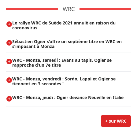
WRC
Le rallye WRC de Suède 2021 annulé en raison du
coronavirus
Sébastien Ogier s’offre un septième titre en WRC en
s’imposant à Monza
WRC - Monza, samedi : Evans au tapis, Ogier se
rapproche d’un 7e titre
WRC - Monza, vendredi : Sordo, Lappi et Ogier se
tiennent en 3 secondes !
WRC - Monza, jeudi : Ogier devance Neuville en Italie
+ sur WRC