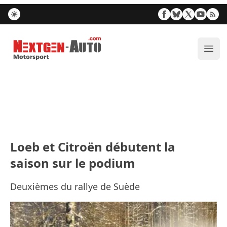
Nextgen-Auto.com
Ouvr
Loeb et Citroën débutent la
saison sur le podium
Deuxièmes du rallye de Suède