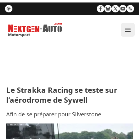
Nextgen-Auto.com
Ouvr
Le Strakka Racing se teste sur
l’aérodrome de Sywell
Afin de se préparer pour Silverstone