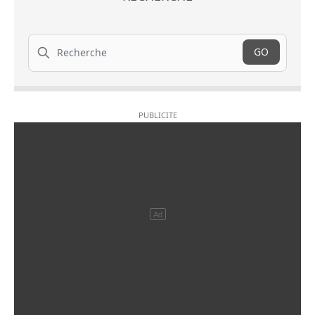
Recherche
GO