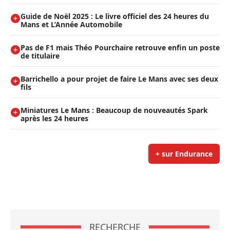
Guide de Noël 2025 : Le livre officiel des 24 heures du
Mans et L’Année Automobile
Pas de F1 mais Théo Pourchaire retrouve enfin un poste
de titulaire
Barrichello a pour projet de faire Le Mans avec ses deux
fils
Miniatures Le Mans : Beaucoup de nouveautés Spark
après les 24 heures
+ sur Endurance
RECHERCHE