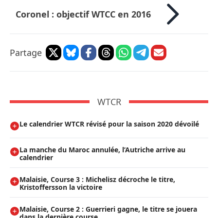
Coronel : objectif WTCC en 2016
Partage
WTCR
Le calendrier WTCR révisé pour la saison 2020 dévoilé
La manche du Maroc annulée, l’Autriche arrive au
calendrier
Malaisie, Course 3 : Michelisz décroche le titre,
Kristoffersson la victoire
Malaisie, Course 2 : Guerrieri gagne, le titre se jouera
dans la dernière course