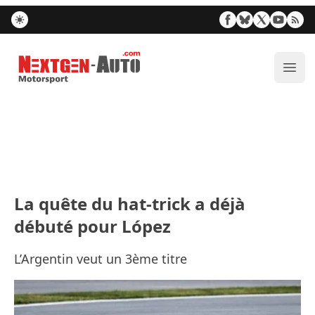
Nextgen-Auto.com
Ouvr
La quête du hat-trick a déjà
débuté pour López
L’Argentin veut un 3ème titre