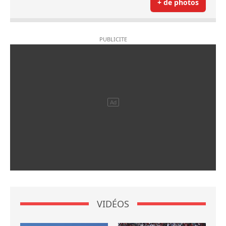
+ de photos
VIDÉOS