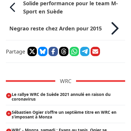
Solide performance pour le team M-
Sport en Suède
Negrao reste chez Arden pour 2015
Partage
WRC
Le rallye WRC de Suède 2021 annulé en raison du
coronavirus
Sébastien Ogier s’offre un septième titre en WRC en
s’imposant à Monza
WRC - Monza, samedi : Evans au tapis, Ogier se