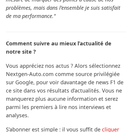
problèmes, mais dans l’ensemble je suis satisfait
de ma performance."
Comment suivre au mieux l’actualité de
notre site ?
Vous appréciez nos actus ? Alors sélectionnez
Nextgen-Auto.com comme source privilégiée
sur Google, pour voir davantage de news F1 de
ce site dans vos résultats d’actualités. Vous ne
manquerez plus aucune information et serez
parmi les premiers à lire nos interviews et
analyses.
S’abonner est simple : il vous suffit de
cliquer