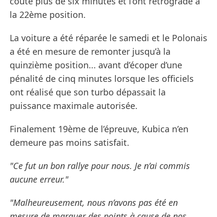
coûté plus de six minutes et l’ont rétrogradé à
la 22ème position.
La voiture a été réparée le samedi et le Polonais
a été en mesure de remonter jusqu’à la
quinzième position... avant d’écoper d’une
pénalité de cinq minutes lorsque les officiels
ont réalisé que son turbo dépassait la
puissance maximale autorisée.
Finalement 19ème de l’épreuve, Kubica n’en
demeure pas moins satisfait.
"Ce fut un bon rallye pour nous. Je n’ai commis
aucune erreur."
"Malheureusement, nous n’avons pas été en
mesure de marquer des points à cause de nos