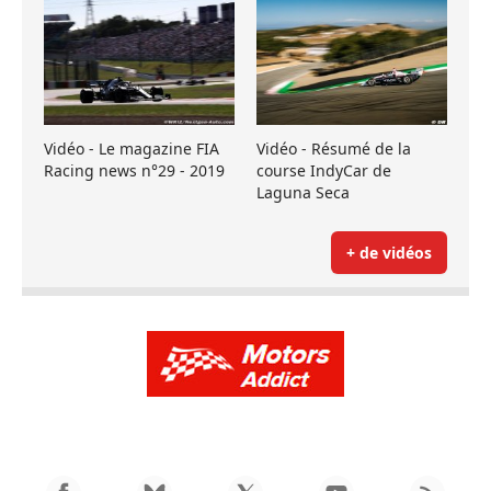
Vidéo - Le magazine FIA
Vidéo - Résumé de la
Racing news n°29 - 2019
course IndyCar de
Laguna Seca
+ de vidéos