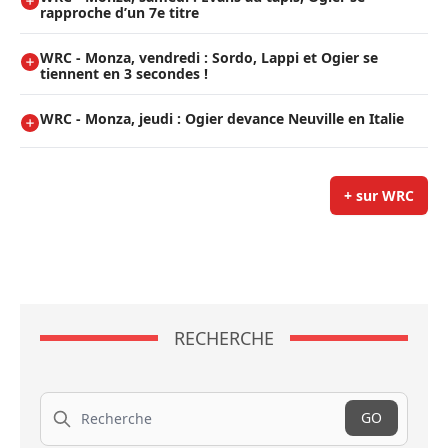
rapproche d’un 7e titre
WRC - Monza, vendredi : Sordo, Lappi et Ogier se
tiennent en 3 secondes !
WRC - Monza, jeudi : Ogier devance Neuville en Italie
+ sur WRC
RECHERCHE
Recherche
GO