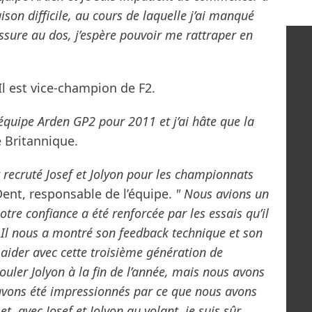
aison difficile, au cours de laquelle j’ai manqué
ssure au dos, j’espère pouvoir me rattraper en
Il est vice-champion de F2.
l’équipe Arden GP2 pour 2011 et j’ai hâte que la
 Britannique.
recruté Josef et Jolyon pour les championnats
ent, responsable de l’équipe.
" Nous avions un
tre confiance a été renforcée par les essais qu’il
e. Il nous a montré son feedback technique et son
aider avec cette troisième génération de
uler Jolyon à la fin de l’année, mais nous avons
t avons été impressionnés par ce que nous avons
t, avec Josef et Jolyon au volant, je suis sûr