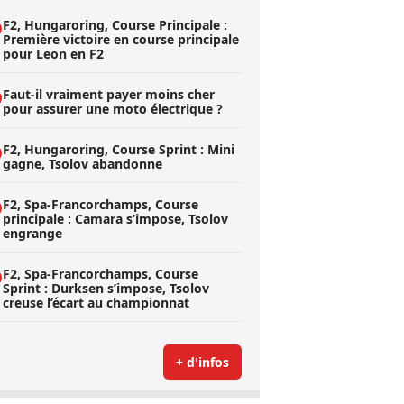
F2, Hungaroring, Course Principale :
Première victoire en course principale
pour Leon en F2
Faut-il vraiment payer moins cher
pour assurer une moto électrique ?
F2, Hungaroring, Course Sprint : Mini
gagne, Tsolov abandonne
F2, Spa-Francorchamps, Course
principale : Camara s’impose, Tsolov
engrange
F2, Spa-Francorchamps, Course
Sprint : Durksen s’impose, Tsolov
creuse l’écart au championnat
+ d'infos