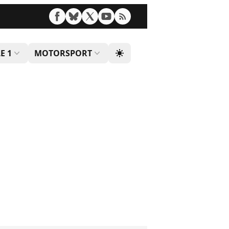
E 1
MOTORSPORT