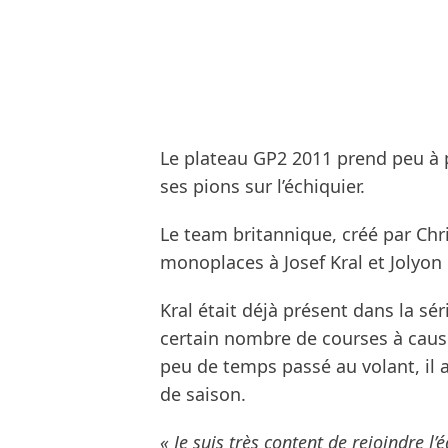
Le plateau GP2 2011 prend peu à p
ses pions sur l’échiquier.
Le team britannique, créé par Chri
monoplaces à Josef Kral et Jolyon
Kral était déjà présent dans la sé
certain nombre de courses à caus
peu de temps passé au volant, il 
de saison.
« Je suis très content de rejoindre 