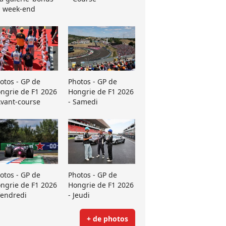
 week-end
otos - GP de
Photos - GP de
ngrie de F1 2026
Hongrie de F1 2026
Avant-course
- Samedi
otos - GP de
Photos - GP de
ngrie de F1 2026
Hongrie de F1 2026
Vendredi
- Jeudi
+ de photos