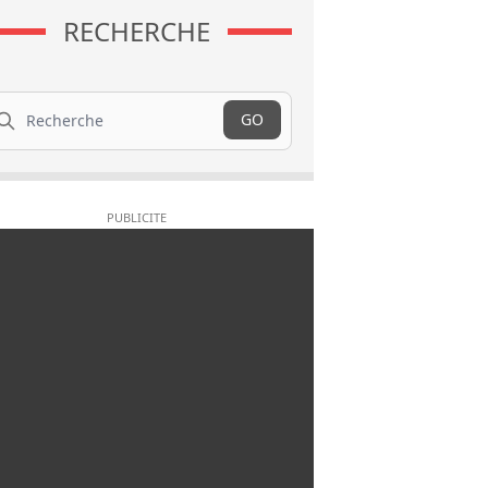
RECHERCHE
cherche
GO