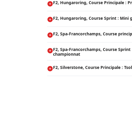
F2, Hungaroring, Course Principale : P
F2, Hungaroring, Course Sprint : Mini
F2, Spa-Francorchamps, Course princip
F2, Spa-Francorchamps, Course Sprint :
championnat
F2, Silverstone, Course Principale : Tsol