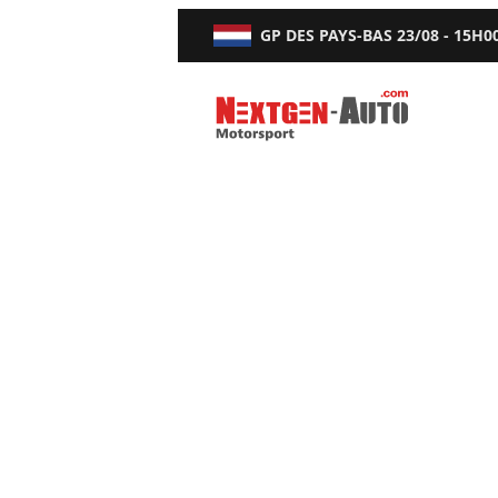
GP DES PAYS-BAS
23/08 - 15H0
Nextgen-Auto.com