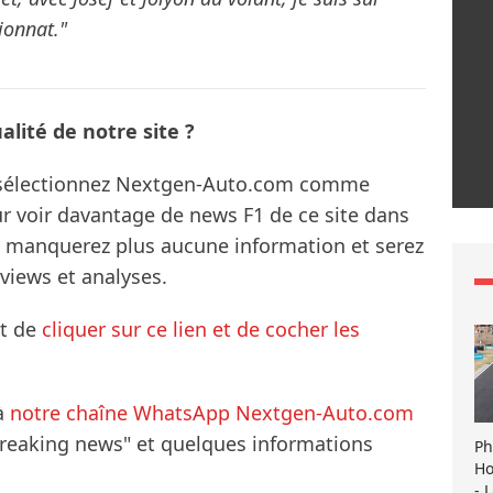
ionnat."
lité de notre site ?
s sélectionnez Nextgen-Auto.com comme
ur voir davantage de news F1 de ce site dans
ne manquerez plus aucune information et serez
rviews et analyses.
it de
cliquer sur ce lien et de cocher les
à
notre chaîne WhatsApp Nextgen-Auto.com
breaking news" et quelques informations
Ph
Ho
- 