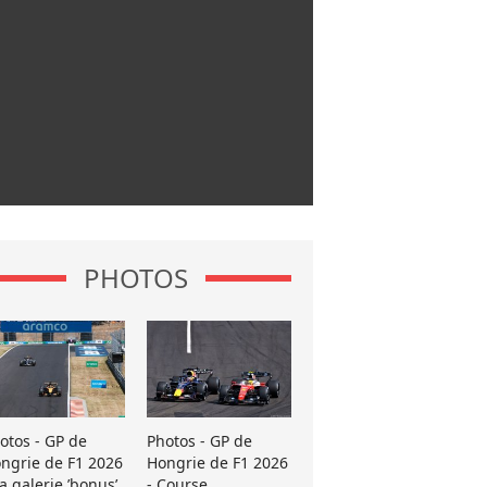
PHOTOS
otos - GP de
Photos - GP de
ngrie de F1 2026
Hongrie de F1 2026
La galerie ’bonus’
- Course