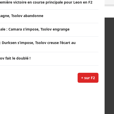
remière victoire en course principale pour Leon en F2
 gagne, Tsolov abandonne
ale : Camara s’impose, Tsolov engrange
 Durksen s’impose, Tsolov creuse l’écart au
ov fait le doublé !
+ sur F2