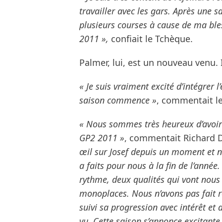
travailler avec les gars. Après une s
plusieurs courses à cause de ma ble
2011 »,
confiait le Tchèque.
Palmer, lui, est un nouveau venu. 
« Je suis vraiment excité d’intégrer 
saison commence »
, commentait le
« Nous sommes très heureux d’avoir 
GP2 2011 »
, commentait Richard D
œil sur Josef depuis un moment et no
a faits pour nous à la fin de l’anné
rythme, deux qualités qui vont nous 
monoplaces. Nous n’avons pas fait ro
suivi sa progression avec intérêt e
vu. Cette saison s’annonce excitante e