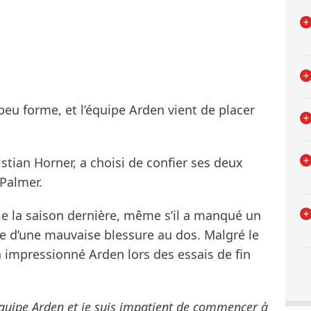
eu forme, et l’équipe Arden vient de placer
stian Horner, a choisi de confier ses deux
 Palmer.
rie la saison dernière, même s’il a manqué un
e d’une mauvaise blessure au dos. Malgré le
a impressionné Arden lors des essais de fin
l’équipe Arden et je suis impatient de commencer à