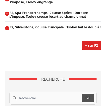
s’impose, Tsolov engrange
F2, Spa-Francorchamps, Course Sprint : Durksen
s’impose, Tsolov creuse l’écart au championnat
F2, Silverstone, Course Principale : Tsolov fait le doublé !
+ sur F2
RECHERCHE
Recherche
GO