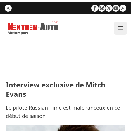
Nextgen-Auto.com
Ouvr
Interview exclusive de Mitch
Evans
Le pilote Russian Time est malchanceux en ce
début de saison