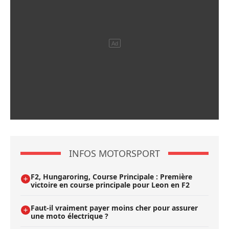
INFOS MOTORSPORT
F2, Hungaroring, Course Principale : Première
victoire en course principale pour Leon en F2
Faut-il vraiment payer moins cher pour assurer
une moto électrique ?