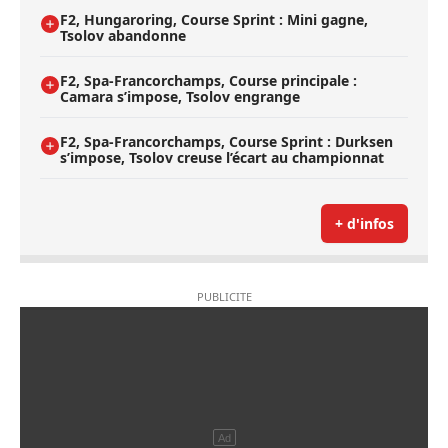
F2, Hungaroring, Course Sprint : Mini gagne,
Tsolov abandonne
F2, Spa-Francorchamps, Course principale :
Camara s’impose, Tsolov engrange
F2, Spa-Francorchamps, Course Sprint : Durksen
s’impose, Tsolov creuse l’écart au championnat
+ d'infos