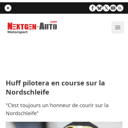
Nextgen-Auto.com
Ouvr
Huff pilotera en course sur la
Nordschleife
"C’est toujours un honneur de courir sur la
Nordschleife"