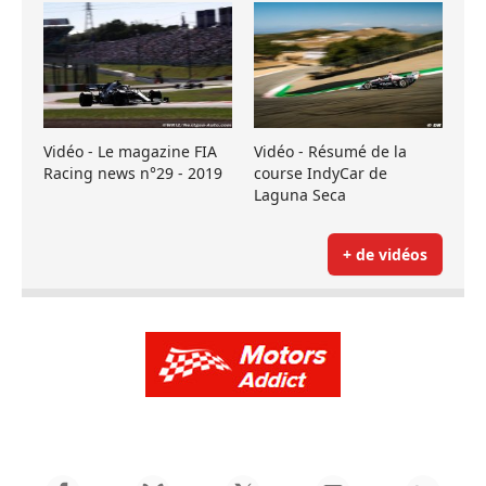
Vidéo - Le magazine FIA
Vidéo - Résumé de la
Racing news n°29 - 2019
course IndyCar de
Laguna Seca
+ de vidéos