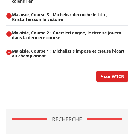
calendrier
Malaisie, Course 3 : Michelisz décroche le titre,
Kristoffersson la victoire
Malaisie, Course 2 : Guerrieri gagne, le titre se jouera
dans la dernière course
Malaisie, Course 1 : Michelisz s’impose et creuse l’écart
au championnat
+ sur WTCR
RECHERCHE