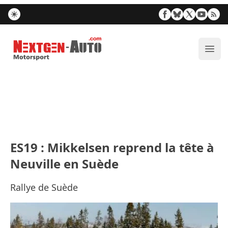
Nextgen-Auto.com
Ouvr
ES19 : Mikkelsen reprend la tête à
Neuville en Suède
Rallye de Suède