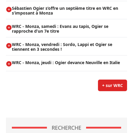
Sébastien Ogier s’offre un septième titre en WRC en
s’imposant à Monza
WRC - Monza, samedi : Evans au tapis, Ogier se
rapproche d’un 7e titre
WRC - Monza, vendredi : Sordo, Lappi et Ogier se
tiennent en 3 secondes !
WRC - Monza, jeudi : Ogier devance Neuville en Italie
+ sur WRC
RECHERCHE