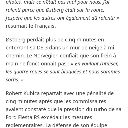
pilotes, mais ce n’était pas mal pour nous. J’ai
ralenti parce que Østberg était sur la route.
J’espère que les autres ont également dû ralentir »
,
résumait le Français.
Østberg perdait plus de cinq minutes en
enterrant sa DS 3 dans un mur de neige à mi-
chemin. Le Norvégien confiait que son frein à
main ne fonctionnait pas :
« En voulant l’utiliser,
les quatre roues se sont bloquées et nous sommes
sortis. »
Robert Kubica repartait avec une pénalité de
cinq minutes après que les commissaires
avaient constaté que la pression du turbo de sa
Ford Fiesta RS excédait les mesures
règlementaires. La défense de son équipe