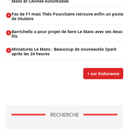
Mans et L’Année Automobile
Pas de F1 mais Théo Pourchaire retrouve enfin un poste
de titulaire
Barrichello a pour projet de faire Le Mans avec ses deux
fils
Miniatures Le Mans : Beaucoup de nouveautés Spark
après les 24 heures
+ sur Endurance
RECHERCHE