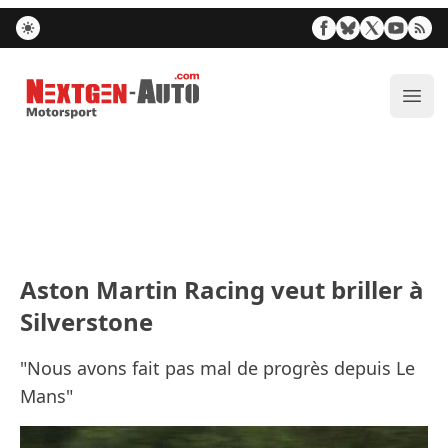
Nextgen-Auto.com
Ouvr
Aston Martin Racing veut briller à
Silverstone
"Nous avons fait pas mal de progrès depuis Le
Mans"