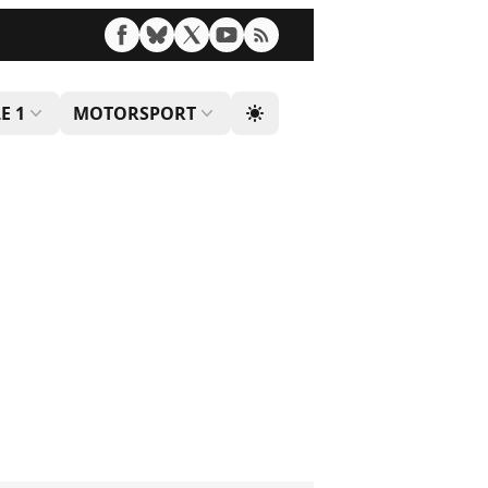
E 1
MOTORSPORT