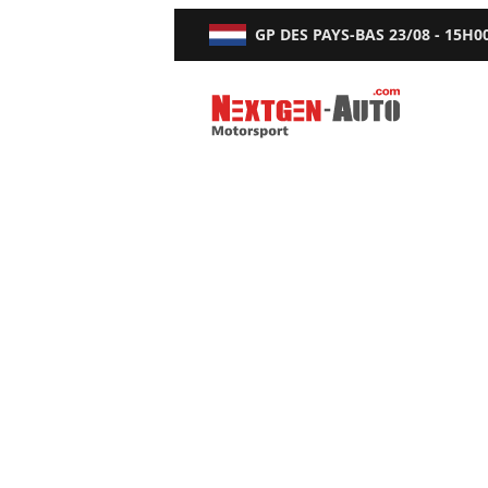
GP DES PAYS-BAS
23/08 - 15H0
Nextgen-Auto.com