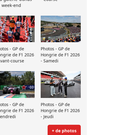
 week-end
otos - GP de
Photos - GP de
ngrie de F1 2026
Hongrie de F1 2026
Avant-course
- Samedi
otos - GP de
Photos - GP de
ngrie de F1 2026
Hongrie de F1 2026
Vendredi
- Jeudi
+ de photos