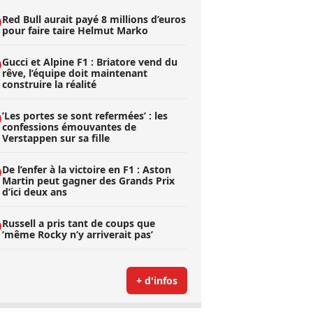
Red Bull aurait payé 8 millions d’euros
pour faire taire Helmut Marko
Gucci et Alpine F1 : Briatore vend du
rêve, l’équipe doit maintenant
construire la réalité
’Les portes se sont refermées’ : les
confessions émouvantes de
Verstappen sur sa fille
De l’enfer à la victoire en F1 : Aston
Martin peut gagner des Grands Prix
d’ici deux ans
Russell a pris tant de coups que
’même Rocky n’y arriverait pas’
+ d'infos