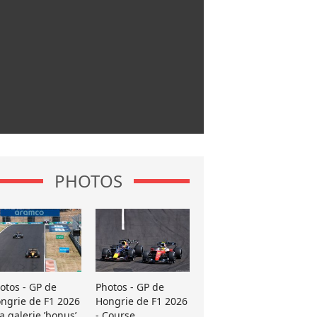
PHOTOS
otos - GP de
Photos - GP de
ngrie de F1 2026
Hongrie de F1 2026
La galerie ’bonus’
- Course