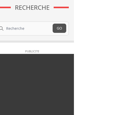
RECHERCHE
cherche
GO