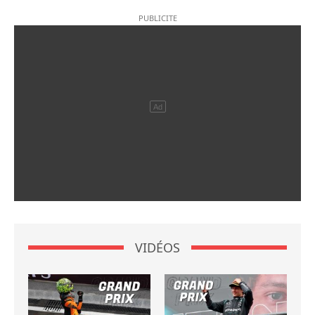
VIDÉOS