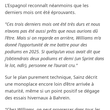
L’Espagnol reconnaît néanmoins que les
derniers mois ont été éprouvants.
"Ces trois derniers mois ont été très durs et nous
n’avons pas été aussi prêts que nous aurions dû
l’être. Mais si on regarde en arrière, Williams m’a
donné l’opportunité de me battre pour des
podiums en 2025. Si quelqu’un vous avait dit que
j’obtiendrais deux podiums et demi (un Sprint dans
le lot, ndlr), personne ne l’aurait cru."
Sur le plan purement technique, Sainz décrit
une monoplace encore loin d’être arrivée à
maturité, même si un point positif se dégage
des essais hivernaux à Bahreïn.
"Chez Williams, on peut progresser dans tous les