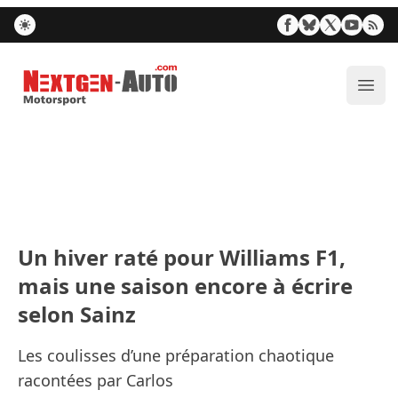
Nextgen-Auto.com
Ouvr
Un hiver raté pour Williams F1,
mais une saison encore à écrire
selon Sainz
Les coulisses d’une préparation chaotique
racontées par Carlos