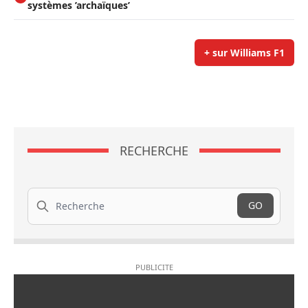
systèmes ’archaïques’
+ sur Williams F1
RECHERCHE
Recherche
GO