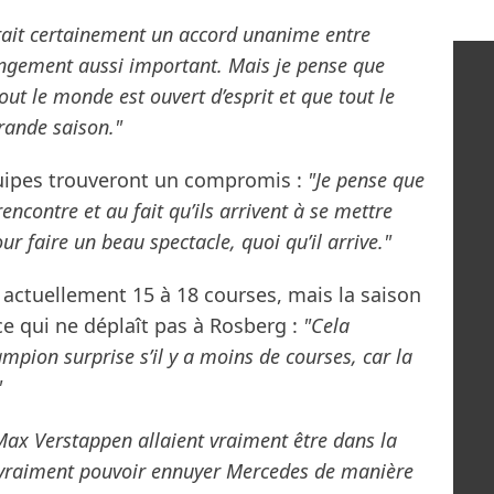
udrait certainement un accord unanime entre
angement aussi important. Mais je pense que
tout le monde est ouvert d’esprit et que tout le
rande saison."
quipes trouveront un compromis :
"Je pense que
encontre et au fait qu’ils arrivent à se mettre
ur faire un beau spectacle, quoi qu’il arrive."
e actuellement 15 à 18 courses, mais la saison
ce qui ne déplaît pas à Rosberg :
"Cela
pion surprise s’il y a moins de courses, car la
"
 Max Verstappen allaient vraiment être dans la
nt vraiment pouvoir ennuyer Mercedes de manière