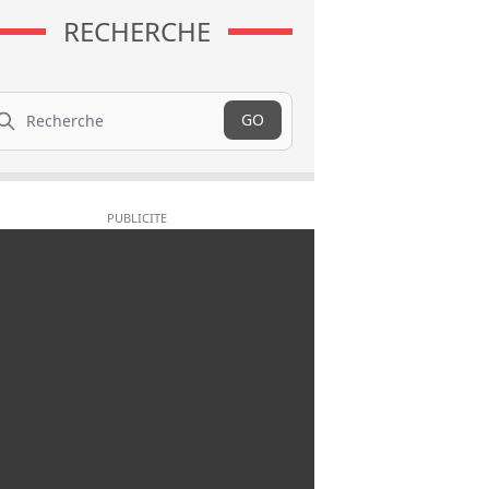
RECHERCHE
cherche
GO