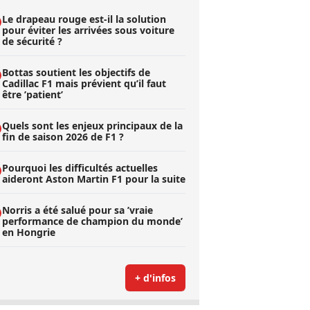
Le drapeau rouge est-il la solution
pour éviter les arrivées sous voiture
de sécurité ?
Bottas soutient les objectifs de
Cadillac F1 mais prévient qu’il faut
être ’patient’
Quels sont les enjeux principaux de la
fin de saison 2026 de F1 ?
Pourquoi les difficultés actuelles
aideront Aston Martin F1 pour la suite
Norris a été salué pour sa ’vraie
performance de champion du monde’
en Hongrie
+ d'infos