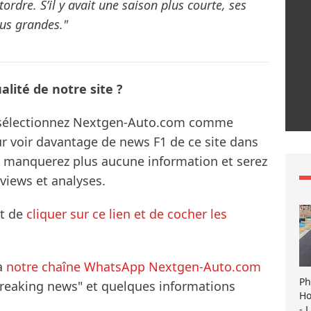
ordre. S’il y avait une saison plus courte, ses
lus grandes."
lité de notre site ?
s sélectionnez Nextgen-Auto.com comme
ur voir davantage de news F1 de ce site dans
ne manquerez plus aucune information et serez
rviews et analyses.
it de
cliquer sur ce lien et de cocher les
à
notre chaîne WhatsApp Nextgen-Auto.com
Ph
breaking news" et quelques informations
Ho
- 