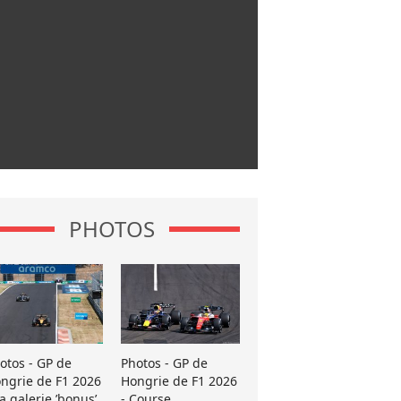
PHOTOS
otos - GP de
Photos - GP de
ngrie de F1 2026
Hongrie de F1 2026
La galerie ’bonus’
- Course