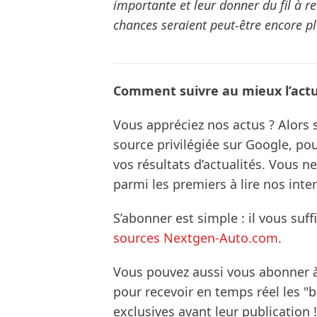
importante et leur donner du fil à ret
chances seraient peut-être encore p
Comment suivre au mieux l’actua
Vous appréciez nos actus ? Alor
source privilégiée sur Google, po
vos résultats d’actualités. Vous 
parmi les premiers à lire nos inte
S’abonner est simple : il vous suff
sources Nextgen-Auto.com
.
Vous pouvez aussi vous abonner 
pour recevoir en temps réel les "
exclusives avant leur publication !