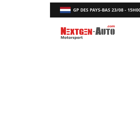
GP DES PAYS-BAS
23/08 - 15H0
Nextgen-Auto.com