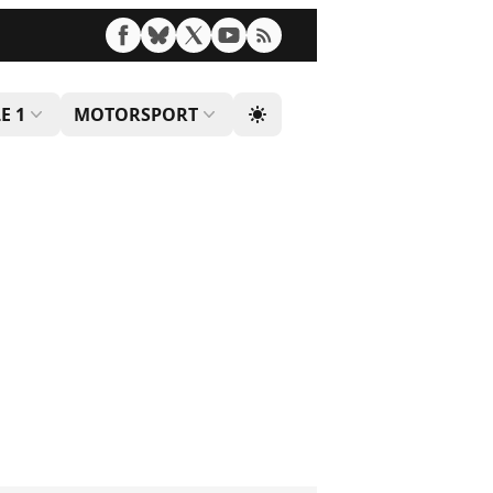
E 1
MOTORSPORT