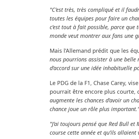
"C’est très, très compliqué et il fa
toutes les équipes pour faire un ch
c’est tout à fait possible, parce que 
monde veut montrer aux fans une g
Mais l’Allemand prédit que les é
nous pourrions assister à une belle r
d’accord sur une idée inhabituelle po
Le PDG de la F1, Chase Carey, vis
pourrait être encore plus courte, 
augmente les chances d’avoir un cham
chance joue un rôle plus important.
"J’ai toujours pensé que Red Bull et
course cette année et qu’ils allaie