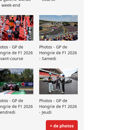
 week-end
otos - GP de
Photos - GP de
ngrie de F1 2026
Hongrie de F1 2026
Avant-course
- Samedi
otos - GP de
Photos - GP de
ngrie de F1 2026
Hongrie de F1 2026
Vendredi
- Jeudi
+ de photos