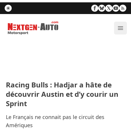
Nextgen-Auto.com
Ouvr
Racing Bulls : Hadjar a hâte de
découvrir Austin et d’y courir un
Sprint
Le Français ne connait pas le circuit des
Amériques