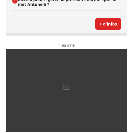
met Antonelli ?
+ d'infos