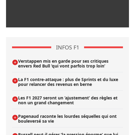
INFOS F1
Verstappen mis en garde pour ses critiques
envers Red Bull ’qui vont parfois trop loin’
La F1 contre-attaque : plus de Sprints et du luxe
pour relancer des revenus en berne
Les F1 2027 seront un ’ajustement’ des règles et
non un grand changement
Pagenaud raconte les lourdes séquelles qui ont
bouleversé sa vie
Russell peut-il gérer ’la pression énorme’ que lui