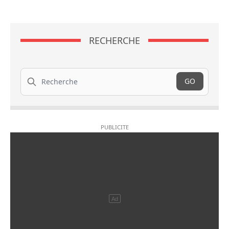
RECHERCHE
Recherche
GO