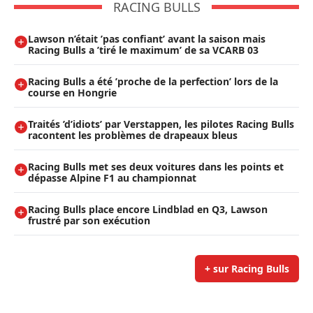
RACING BULLS
Lawson n’était ’pas confiant’ avant la saison mais
Racing Bulls a ’tiré le maximum’ de sa VCARB 03
Racing Bulls a été ’proche de la perfection’ lors de la
course en Hongrie
Traités ’d’idiots’ par Verstappen, les pilotes Racing Bulls
racontent les problèmes de drapeaux bleus
Racing Bulls met ses deux voitures dans les points et
dépasse Alpine F1 au championnat
Racing Bulls place encore Lindblad en Q3, Lawson
frustré par son exécution
+ sur Racing Bulls