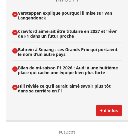
Verstappen explique pourquoi il mise sur Van
Langendonck
Crawford aimerait être titulaire en 2027 et ’rêve’
de F1 dans un futur proche
Bahreïn à Sepang : ces Grands Prix qui portaient
le nom d’un autre pays
Bilan de mi-saison F1 2026 : Audi à une huitième
place qui cache une équipe bien plus forte
Hill révèle ce qu’il aurait ’aimé savoir plus tôt’
dans sa carrière en F1
+ d'infos