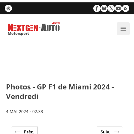
Nextgen-Auto.com
Ouvr
Photos - GP F1 de Miami 2024 -
Vendredi
4 MAI 2024
- 02:33
Préc.
Suiv.