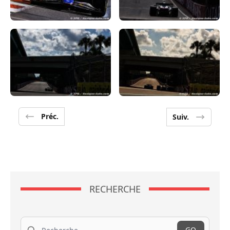
Préc.
Suiv.
RECHERCHE
Recherche
GO