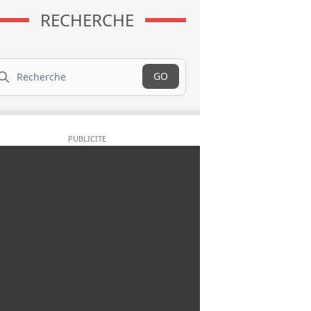
RECHERCHE
cherche
GO