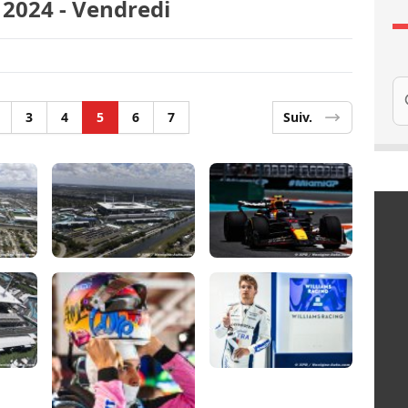
 2024 - Vendredi
Re
3
4
5
6
7
Suiv.