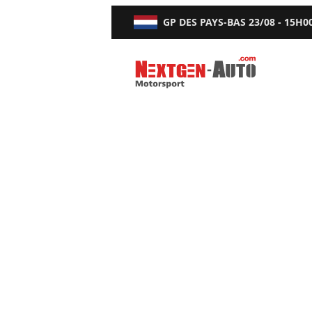
GP DES PAYS-BAS
23/08 - 15H0
Nextgen-Auto.com