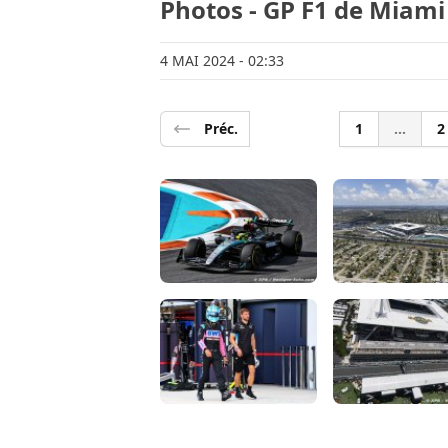
Photos - GP F1 de Miami
4 MAI 2024
- 02:33
Préc.
1
...
2