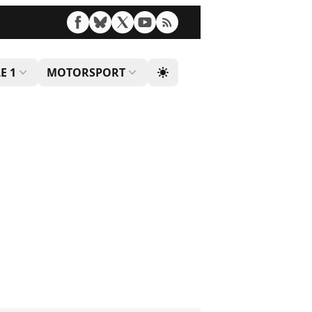
E 1
MOTORSPORT