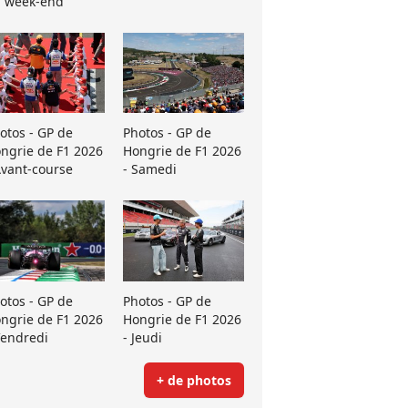
 week-end
otos - GP de
Photos - GP de
ngrie de F1 2026
Hongrie de F1 2026
Avant-course
- Samedi
otos - GP de
Photos - GP de
ngrie de F1 2026
Hongrie de F1 2026
Vendredi
- Jeudi
+ de photos