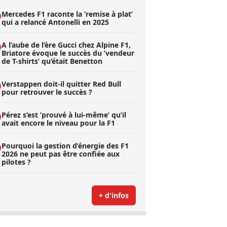
Mercedes F1 raconte la ’remise à plat’
qui a relancé Antonelli en 2025
A l’aube de l’ère Gucci chez Alpine F1,
Briatore évoque le succès du ’vendeur
de T-shirts’ qu’était Benetton
Verstappen doit-il quitter Red Bull
pour retrouver le succès ?
Pérez s’est ’prouvé à lui-même’ qu’il
avait encore le niveau pour la F1
Pourquoi la gestion d’énergie des F1
2026 ne peut pas être confiée aux
pilotes ?
+ d'infos