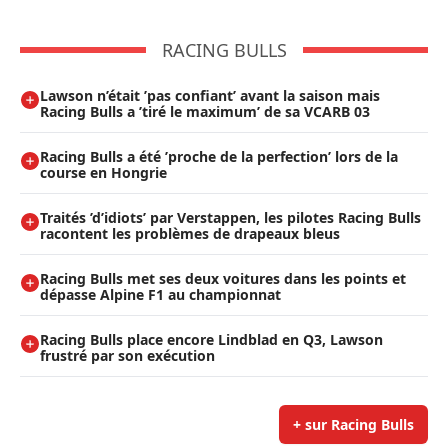
RACING BULLS
Lawson n’était ’pas confiant’ avant la saison mais
Racing Bulls a ’tiré le maximum’ de sa VCARB 03
Racing Bulls a été ’proche de la perfection’ lors de la
course en Hongrie
Traités ’d’idiots’ par Verstappen, les pilotes Racing Bulls
racontent les problèmes de drapeaux bleus
Racing Bulls met ses deux voitures dans les points et
dépasse Alpine F1 au championnat
Racing Bulls place encore Lindblad en Q3, Lawson
frustré par son exécution
+ sur Racing Bulls