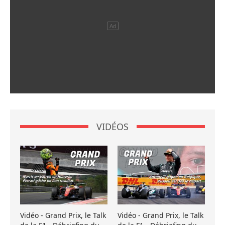
VIDÉOS
Vidéo - Grand Prix, le Talk
Vidéo - Grand Prix, le Talk