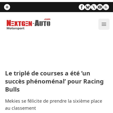
Nextgen-Auto.com
Ouvr
Le triplé de courses a été ’un
succès phénoménal’ pour Racing
Bulls
Mekies se félicite de prendre la sixième place
au classement