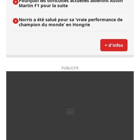
Pourquoi les difficultés actuelles aideront Aston
Martin F1 pour la suite
Norris a été salué pour sa ’vraie performance de
champion du monde’ en Hongrie
+ d'infos