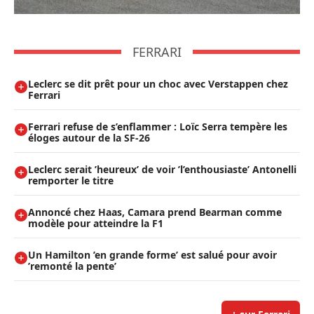
FERRARI
Leclerc se dit prêt pour un choc avec Verstappen chez
Ferrari
Ferrari refuse de s’enflammer : Loïc Serra tempère les
éloges autour de la SF-26
Leclerc serait ’heureux’ de voir ’l’enthousiaste’ Antonelli
remporter le titre
Annoncé chez Haas, Camara prend Bearman comme
modèle pour atteindre la F1
Un Hamilton ’en grande forme’ est salué pour avoir
’remonté la pente’