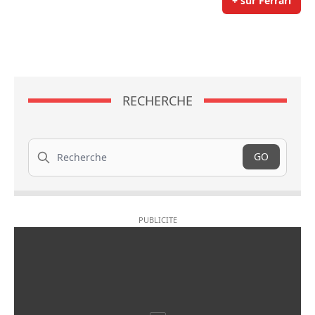
+ sur Ferrari
RECHERCHE
Recherche
GO