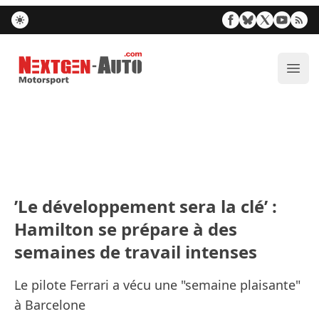
Nextgen-Auto.com
Ouvr
’Le développement sera la clé’ :
Hamilton se prépare à des
semaines de travail intenses
Le pilote Ferrari a vécu une "semaine plaisante"
à Barcelone