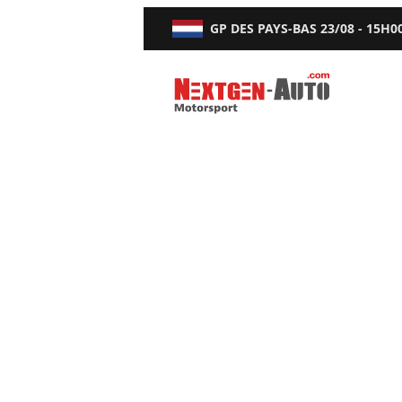
GP DES PAYS-BAS
23/08 - 15H0
Nextgen-Auto.com