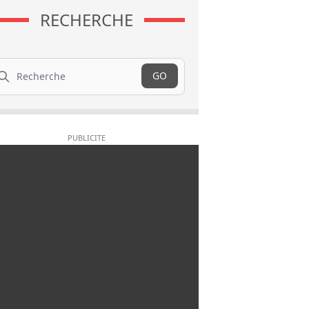
RECHERCHE
cherche
GO