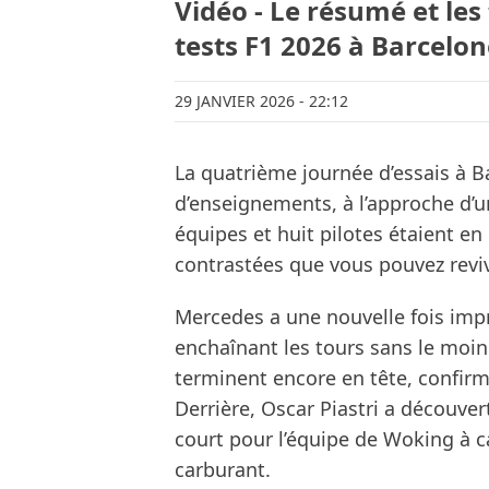
Vidéo - Le résumé et les
tests F1 2026 à Barcelon
29 JANVIER 2026
- 22:12
La quatrième journée d’essais à Ba
d’enseignements, à l’approche d’un
équipes et huit pilotes étaient en 
contrastées que vous pouvez reviv
Mercedes a une nouvelle fois impr
enchaînant les tours sans le moin
terminent encore en tête, confirma
Derrière, Oscar Piastri a découve
court pour l’équipe de Woking à 
carburant.