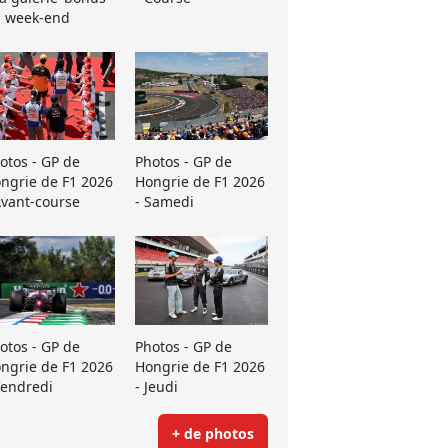
 week-end
otos - GP de
Photos - GP de
ngrie de F1 2026
Hongrie de F1 2026
Avant-course
- Samedi
otos - GP de
Photos - GP de
ngrie de F1 2026
Hongrie de F1 2026
Vendredi
- Jeudi
+ de photos