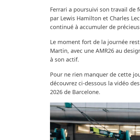
Ferrari a poursuivi son travail d
par Lewis Hamilton et Charles Lecl
continué à accumuler de précieu
Le moment fort de la journée reste
Martin, avec une AMR26 au design 
à son actif.
Pour ne rien manquer de cette jou
découvrez ci-dessous la vidéo des
2026 de Barcelone.