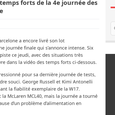
 temps forts de la 4e journée des
e
Re
rcelone a encore livré son lot
e journée finale qui s’annonce intense. Six
piste ce jeudi, avec des situations très
re dans la vidéo des temps forts ci-dessous.
essionné pour sa dernière journée de tests,
dre souci. George Russell et Kimi Antonelli
nt la fiabilité exemplaire de la W17.
rt la McLaren MCL40, mais la journée a tourné
cause d’un problème d’alimentation en