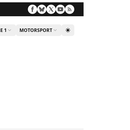
E 1
MOTORSPORT