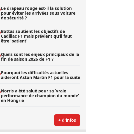
Le drapeau rouge est-il la solution
pour éviter les arrivées sous voiture
de sécurité ?
Bottas soutient les objectifs de
Cadillac F1 mais prévient qu’il faut
être ’patient’
Quels sont les enjeux principaux de la
fin de saison 2026 de F1 ?
Pourquoi les difficultés actuelles
aideront Aston Martin F1 pour la suite
Norris a été salué pour sa ’vraie
performance de champion du monde’
en Hongrie
+ d'infos