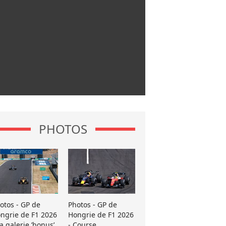
PHOTOS
otos - GP de
Photos - GP de
ngrie de F1 2026
Hongrie de F1 2026
La galerie ’bonus’
- Course