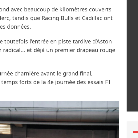
e fond avec beaucoup de kilomètres couverts
erc, tandis que Racing Bulls et Cadillac ont
ses données.
 toutefois l’entrée en piste tardive d’Aston
radical... et déjà un premier drapeau rouge
rnée charnière avant le grand final,
 temps forts de la 4e journée des essais F1