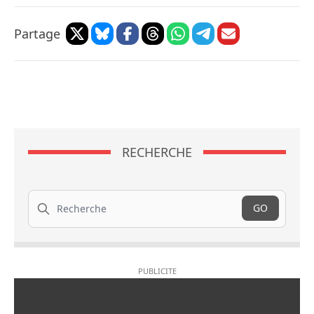
Partage
RECHERCHE
Recherche
GO