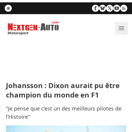
Nextgen-Auto.com
Ouvr
Johansson : Dixon aurait pu être
champion du monde en F1
"Je pense que c’est un des meilleurs pilotes de
l’Histoire"