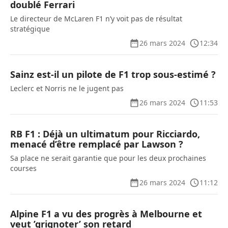
doublé Ferrari
Le directeur de McLaren F1 n’y voit pas de résultat
stratégique
26 mars 2024
12:34
Sainz est-il un pilote de F1 trop sous-estimé ?
Leclerc et Norris ne le jugent pas
26 mars 2024
11:53
RB F1 : Déjà un ultimatum pour Ricciardo,
menacé d’être remplacé par Lawson ?
Sa place ne serait garantie que pour les deux prochaines
courses
26 mars 2024
11:12
Alpine F1 a vu des progrès à Melbourne et
veut ’grignoter’ son retard