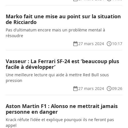
Marko fait une mise au point sur la situation
de Ricciardo
Pas d’ultimatum encore mais un problème mental à
résoudre
27 mars 2024
10:17
Vasseur : La Ferrari SF-24 est ’beaucoup plus
facile à développer’
Une meilleure lecture qui aide à mettre Red Bull sous
pression
27 mars 2024
09:26
Aston Martin F1 : Alonso ne mettrait jamais
personne en danger
Krack réfute l’idée et explique pourquoi ils ne feront pas
appel