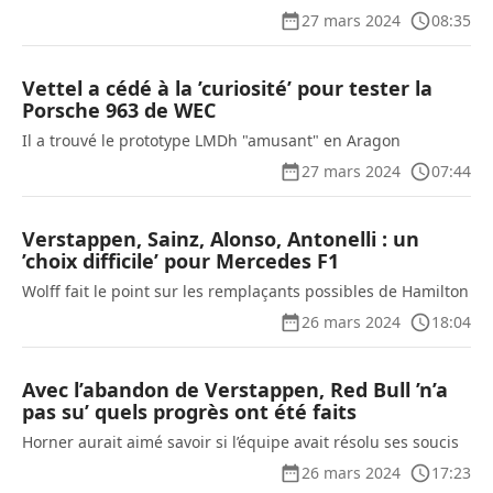
27 mars 2024
08:35
Vettel a cédé à la ’curiosité’ pour tester la
Porsche 963 de WEC
Il a trouvé le prototype LMDh "amusant" en Aragon
27 mars 2024
07:44
Verstappen, Sainz, Alonso, Antonelli : un
’choix difficile’ pour Mercedes F1
Wolff fait le point sur les remplaçants possibles de Hamilton
26 mars 2024
18:04
Avec l’abandon de Verstappen, Red Bull ’n’a
pas su’ quels progrès ont été faits
Horner aurait aimé savoir si l’équipe avait résolu ses soucis
26 mars 2024
17:23