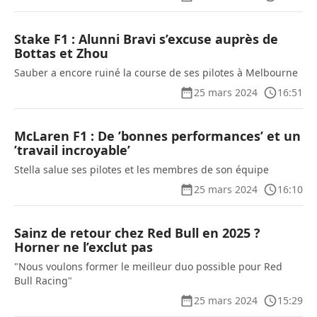
Stake F1 : Alunni Bravi s’excuse auprès de
Bottas et Zhou
Sauber a encore ruiné la course de ses pilotes à Melbourne
25 mars 2024
16:51
McLaren F1 : De ’bonnes performances’ et un
’travail incroyable’
Stella salue ses pilotes et les membres de son équipe
25 mars 2024
16:10
Sainz de retour chez Red Bull en 2025 ?
Horner ne l’exclut pas
"Nous voulons former le meilleur duo possible pour Red
Bull Racing"
25 mars 2024
15:29