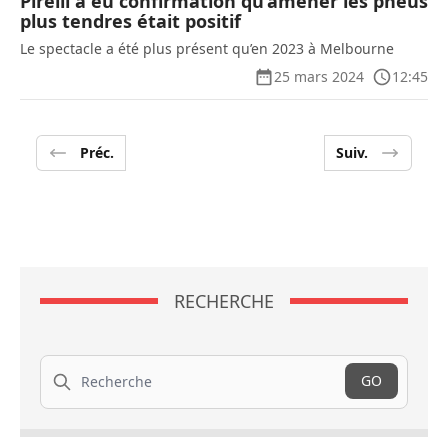
Pirelli a eu confirmation qu’amener les pneus
plus tendres était positif
Le spectacle a été plus présent qu’en 2023 à Melbourne
25 mars 2024
12:45
Préc.
Suiv.
RECHERCHE
Recherche
GO