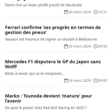
Famin tire un bilan plutôt positif de l’Australie
26 mars 2024
10:31
Ferrari confirme ’ses progrès en termes de
gestion des pneus’
Vasseur est heureux de signer un doublé à Melbourne
26 mars 2024
09:50
Mercedes F1 disputera le GP du Japon sans
Wolff
Reste à savoir qui va le remplacer...
26 mars 2024
09:09
Marko : Tsunoda devient ’mature’ pour
l’avenir
De quoi le placer chez Red Bull Racing en 2025 ?