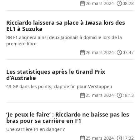
26 mars 2024
08:28
Ricciardo laissera sa place à Iwasa lors des
EL1 à Suzuka
RB F1 alignera ainsi deux Japonais à domicile lors de la
première libre
26 mars 2024
07:47
Les statistiques après le Grand Prix
d’Australie
43 GP dans les points, clap de fin pour Verstappen
25 mars 2024
18:13
‘Je peux le faire’ : Ricciardo ne baisse pas les
bras pour sa carrière en F1
Une carrière F1 en danger ?
25 mars 2024
17:32