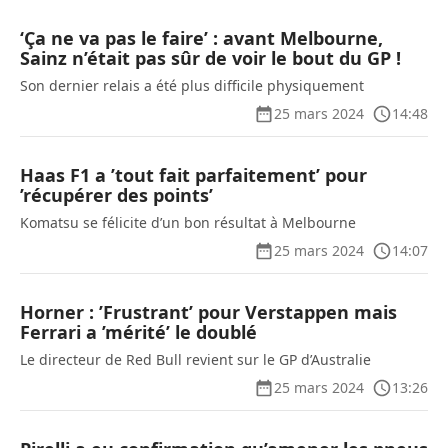
‘Ça ne va pas le faire’ : avant Melbourne,
Sainz n’était pas sûr de voir le bout du GP !
Son dernier relais a été plus difficile physiquement
25 mars 2024
14:48
Haas F1 a ’tout fait parfaitement’ pour
’récupérer des points’
Komatsu se félicite d’un bon résultat à Melbourne
25 mars 2024
14:07
Horner : ’Frustrant’ pour Verstappen mais
Ferrari a ’mérité’ le doublé
Le directeur de Red Bull revient sur le GP d’Australie
25 mars 2024
13:26