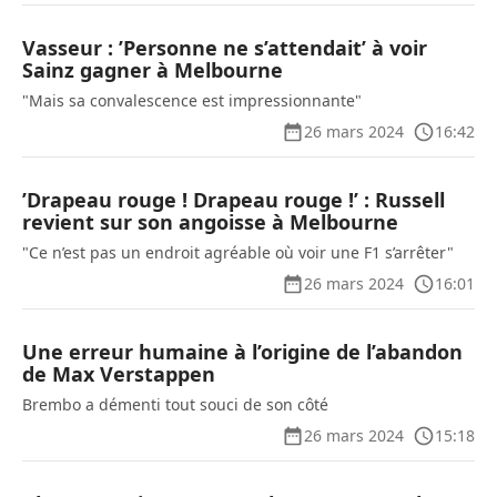
Vasseur : ’Personne ne s’attendait’ à voir
Sainz gagner à Melbourne
"Mais sa convalescence est impressionnante"
26 mars 2024
16:42
’Drapeau rouge ! Drapeau rouge !’ : Russell
revient sur son angoisse à Melbourne
"Ce n’est pas un endroit agréable où voir une F1 s’arrêter"
26 mars 2024
16:01
Une erreur humaine à l’origine de l’abandon
de Max Verstappen
Brembo a démenti tout souci de son côté
26 mars 2024
15:18