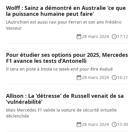
Wolff : Sainz a démontré en Australie ’ce que
la puissance humaine peut faire’
L’Autrichien est aussi ravi pour Ferrari et son ami Frédéric
Vasseur
28 mars 2024
17:12
Pour étudier ses options pour 2025, Mercedes
F1 avance les tests d’Antonelli
Il sera en piste à Imola ce week-end pour être évalué
28 mars 2024
16:21
Allison : La ’détresse’ de Russell venait de sa
’vulnérabilité’
Mais Mercedes F1 valide la voiture de sécurité virtuelle
déclenchée
28 mars 2024
15:30