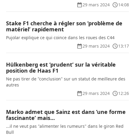
29 mars 2024
14:08
Stake F1 cherche à régler son ’problème de
matériel’ rapidement
Pujolar explique ce qui coince dans les roues des C44
29 mars 2024
13:17
Hülkenberg est ’prudent’ sur la véritable
position de Haas F1
Ne pas tirer de "conclusion" sur un statut de meilleure des
autres
29 mars 2024
12:26
Marko admet que Sainz est dans ’une forme
fascinante’ mais...
...il ne veut pas "alimenter les rumeurs" dans le giron Red
Bull