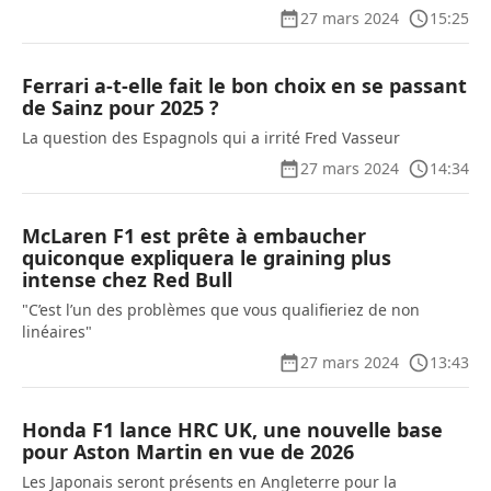
27 mars 2024
15:25
Ferrari a-t-elle fait le bon choix en se passant
de Sainz pour 2025 ?
La question des Espagnols qui a irrité Fred Vasseur
27 mars 2024
14:34
McLaren F1 est prête à embaucher
quiconque expliquera le graining plus
intense chez Red Bull
"C’est l’un des problèmes que vous qualifieriez de non
linéaires"
27 mars 2024
13:43
Honda F1 lance HRC UK, une nouvelle base
pour Aston Martin en vue de 2026
Les Japonais seront présents en Angleterre pour la