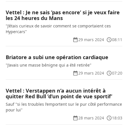
Vettel : Je ne sais ’pas encore’ si je veux faire
les 24 heures du Mans
"J’étais curieux de savoir comment se comportaient ces
Hypercars"
29 mars 2024
08:11
Briatore a subi une opération cardiaque
"J’avais une masse bénigne qui a été retirée"
29 mars 2024
07:20
Vettel : Verstappen n’a aucun intérêt à
quitter Red Bull ’d’un point de vue sportif’
Sauf "si les troubles l’emportent sur le pur côté performance
pour lui"
28 mars 2024
18:03