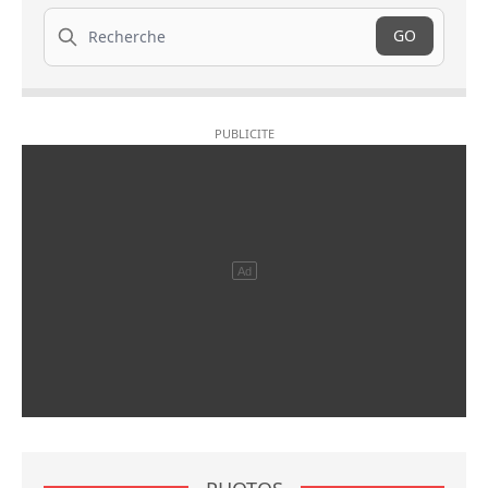
Recherche
GO