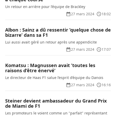
Un retour en arrière pour l’équipe de Brackley
27 mars 2024
18:02
Albon : Sainz a dû ressentir ’quelque chose de
bizarre’ dans sa F1
Lui aussi avait géré un retour après une appendicite
27 mars 2024
17:07
Komatsu : Magnussen avait ’toutes les
raisons d’être énervé’
Le directeur de Haas F1 salue l’esprit d’équipe du Danois
27 mars 2024
16:16
Steiner devient ambassadeur du Grand Prix
de Miami de F1
Les promoteurs le voient comme un "parfait" représentant