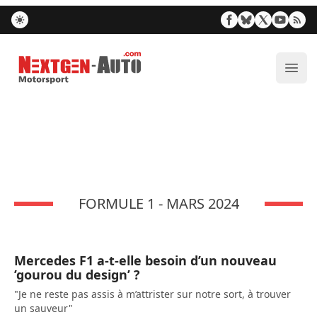
Nextgen-Auto.com
Ouvr
FORMULE 1 - MARS 2024
Mercedes F1 a-t-elle besoin d’un nouveau
’gourou du design’ ?
"Je ne reste pas assis à m’attrister sur notre sort, à trouver
un sauveur"