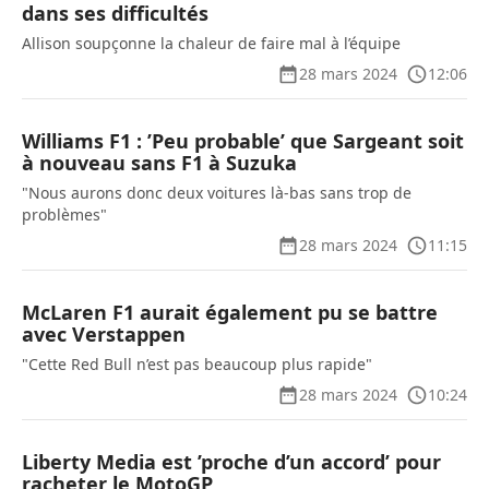
dans ses difficultés
Allison soupçonne la chaleur de faire mal à l’équipe
28 mars 2024
12:06
Williams F1 : ’Peu probable’ que Sargeant soit
à nouveau sans F1 à Suzuka
"Nous aurons donc deux voitures là-bas sans trop de
problèmes"
28 mars 2024
11:15
McLaren F1 aurait également pu se battre
avec Verstappen
"Cette Red Bull n’est pas beaucoup plus rapide"
28 mars 2024
10:24
Liberty Media est ’proche d’un accord’ pour
racheter le MotoGP