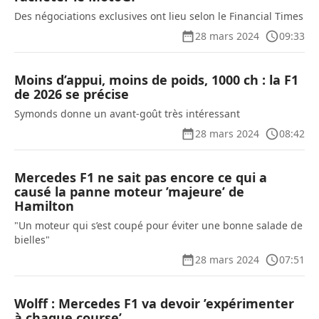
Des négociations exclusives ont lieu selon le Financial Times
28 mars 2024
09:33
Moins d’appui, moins de poids, 1000 ch : la F1
de 2026 se précise
Symonds donne un avant-goût très intéressant
28 mars 2024
08:42
Mercedes F1 ne sait pas encore ce qui a
causé la panne moteur ’majeure’ de
Hamilton
"Un moteur qui s’est coupé pour éviter une bonne salade de
bielles"
28 mars 2024
07:51
Wolff : Mercedes F1 va devoir ’expérimenter
à chaque course’