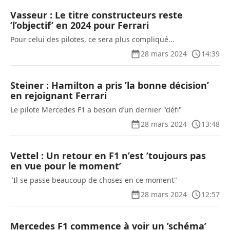
Vasseur : Le titre constructeurs reste
’l’objectif’ en 2024 pour Ferrari
Pour celui des pilotes, ce sera plus compliqué...
28 mars 2024
14:39
Steiner : Hamilton a pris ’la bonne décision’
en rejoignant Ferrari
Le pilote Mercedes F1 a besoin d’un dernier "défi"
28 mars 2024
13:48
Vettel : Un retour en F1 n’est ’toujours pas
en vue pour le moment’
"Il se passe beaucoup de choses en ce moment"
28 mars 2024
12:57
Mercedes F1 commence à voir un ’schéma’