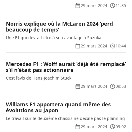
29 mars 2024
11:35
Norris explique où la McLaren 2024 ’perd
beaucoup de temps’
Une F1 qui devrait être à son avantage à Suzuka
29 mars 2024
10:44
Mercedes F1 : Wolff aurait ’déjà été remplacé’
s’il n’était pas actionnaire
C’est l’avis de Hans-Joachim Stuck
29 mars 2024
09:53
Williams F1 apportera quand même des
évolutions au Japon
Le travail sur le deuxième châssis ne décale pas le planning
29 mars 2024
09:02