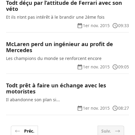
Todt déçu par l’attitude de Ferrari avec son
véto
Et ils n’ont pas intérêt à le brandir une 2ème fois
1er nov. 2015
09:33
McLaren perd un ingénieur au profit de
Mercedes
Les champions du monde se renforcent encore
1er nov. 2015
09:05
Todt prêt à faire un échange avec les
motoristes
Il abandonne son plan si...
1er nov. 2015
08:27
Préc.
Suiv.