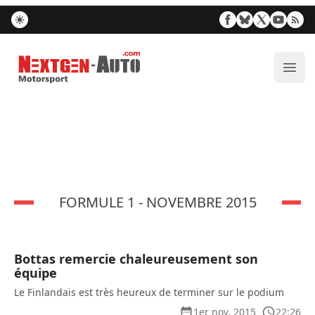
Nextgen-Auto.com
Ouvr
FORMULE 1 - NOVEMBRE 2015
Bottas remercie chaleureusement son
équipe
Le Finlandais est très heureux de terminer sur le podium
1er nov. 2015
22:26