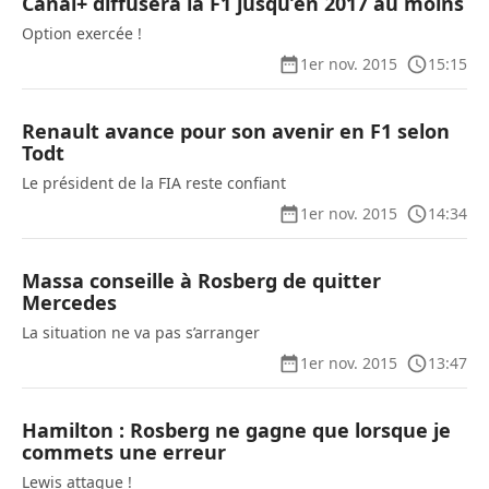
Canal+ diffusera la F1 jusqu’en 2017 au moins
Option exercée !
1er nov. 2015
15:15
Renault avance pour son avenir en F1 selon
Todt
Le président de la FIA reste confiant
1er nov. 2015
14:34
Massa conseille à Rosberg de quitter
Mercedes
La situation ne va pas s’arranger
1er nov. 2015
13:47
Hamilton : Rosberg ne gagne que lorsque je
commets une erreur
Lewis attaque !