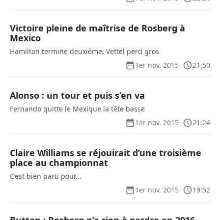
Victoire pleine de maîtrise de Rosberg à
Mexico
Hamilton termine deuxième, Vettel perd gros
1er nov. 2015
21:50
Alonso : un tour et puis s’en va
Fernando quitte le Mexique la tête basse
1er nov. 2015
21:24
Claire Williams se réjouirait d’une troisième
place au championnat
C’est bien parti pour...
1er nov. 2015
19:52