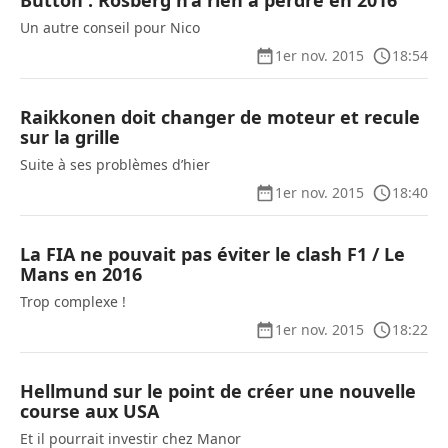
Button : Rosberg n’a rien à perdre en 2016
Un autre conseil pour Nico
1er nov. 2015
18:54
Raikkonen doit changer de moteur et recule
sur la grille
Suite à ses problèmes d’hier
1er nov. 2015
18:40
La FIA ne pouvait pas éviter le clash F1 / Le
Mans en 2016
Trop complexe !
1er nov. 2015
18:22
Hellmund sur le point de créer une nouvelle
course aux USA
Et il pourrait investir chez Manor