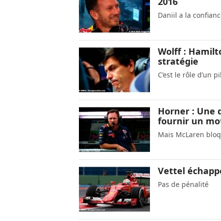
2016
Daniil a la confian
Wolff : Hamilt
stratégie
C’est le rôle d’un pi
Horner : Une 
fournir un mo
Mais McLaren bloq
Vettel échapp
Pas de pénalité