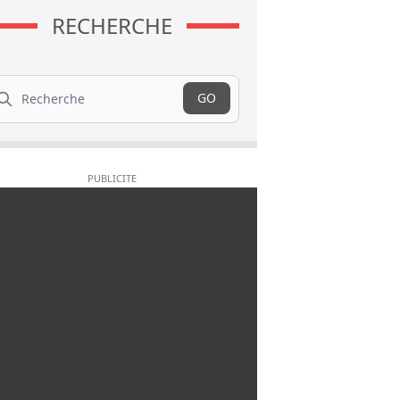
RECHERCHE
cherche
GO