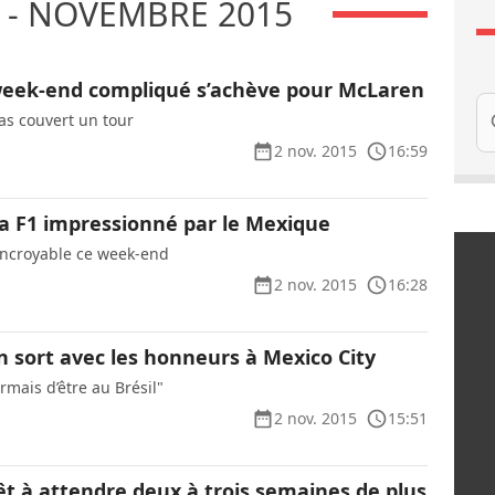
 - NOVEMBRE 2015
eek-end compliqué s’achève pour McLaren
Re
as couvert un tour
2 nov. 2015
16:59
a F1 impressionné par le Mexique
 incroyable ce week-end
2 nov. 2015
16:28
n sort avec les honneurs à Mexico City
rmais d’être au Brésil"
2 nov. 2015
15:51
êt à attendre deux à trois semaines de plus