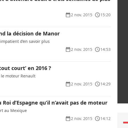
2 nov. 2015
15:20
nd la décision de Manor
impatient d’en savoir plus
2 nov. 2015
14:53
tout court’ en 2016 ?
 le moteur Renault
2 nov. 2015
14:29
u Roi d’Espagne qu’il n’avait pas de moteur
art au Mexique
2 nov. 2015
14:12