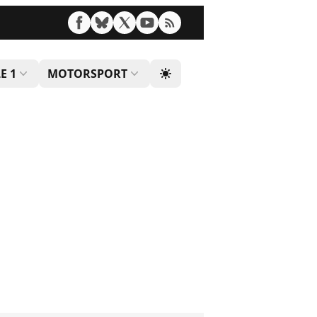
E 1
MOTORSPORT