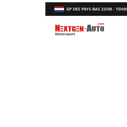
GP DES PAYS-BAS
23/08 - 15H0
Nextgen-Auto.com