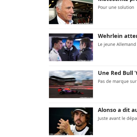
Pour une solution
Wehrlein atte
Le jeune Allemand 
Une Red Bull ’
Pas de marque sur
Alonso a dit a
Juste avant le dép