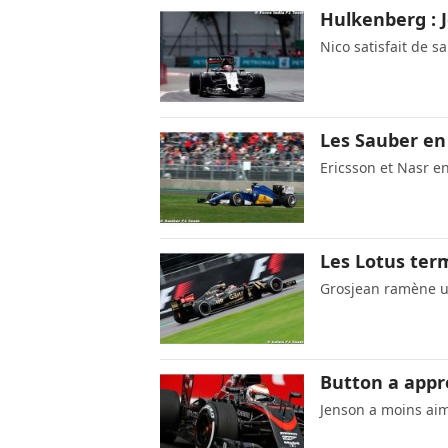
Hulkenberg : J
Nico satisfait de 
Les Sauber en 
Ericsson et Nasr en
Les Lotus ter
Grosjean ramène u
Button a appr
Jenson a moins aim