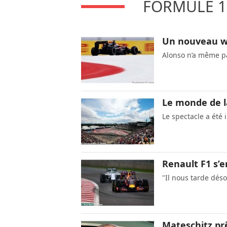
FORMULE 1
Un nouveau w
Alonso n’a même p
Le monde de l
Le spectacle a été
Renault F1 s’e
"Il nous tarde déso
Mateschitz pr