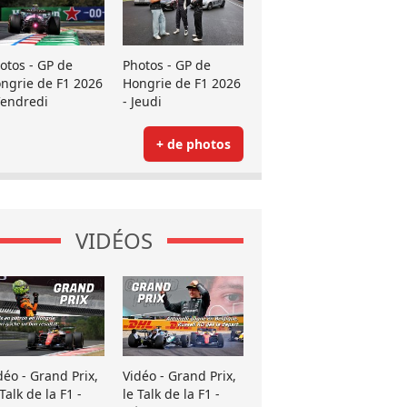
otos - GP de
Photos - GP de
ngrie de F1 2026
Hongrie de F1 2026
Vendredi
- Jeudi
+ de photos
VIDÉOS
déo - Grand Prix,
Vidéo - Grand Prix,
 Talk de la F1 -
le Talk de la F1 -