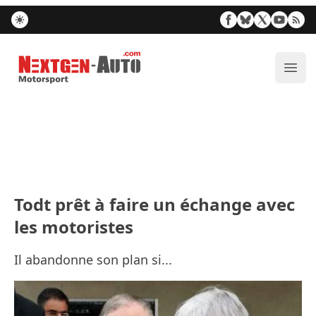
Nextgen-Auto.com
Ouvr
Todt prêt à faire un échange avec
les motoristes
Il abandonne son plan si...