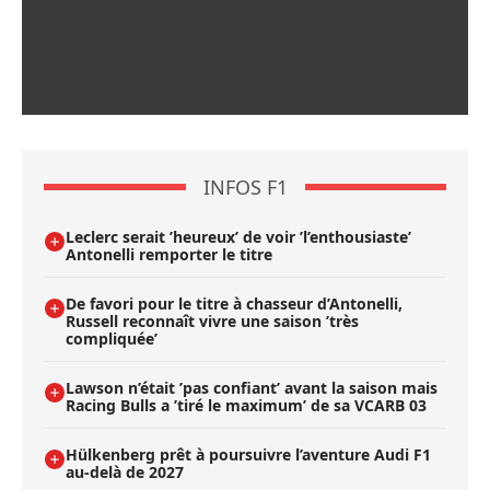
INFOS F1
Leclerc serait ’heureux’ de voir ’l’enthousiaste’
Antonelli remporter le titre
De favori pour le titre à chasseur d’Antonelli,
Russell reconnaît vivre une saison ’très
compliquée’
Lawson n’était ’pas confiant’ avant la saison mais
Racing Bulls a ’tiré le maximum’ de sa VCARB 03
Hülkenberg prêt à poursuivre l’aventure Audi F1
au-delà de 2027