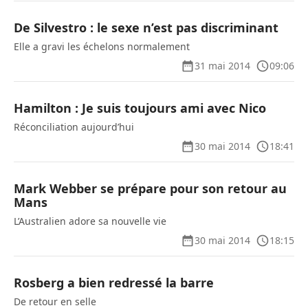
De Silvestro : le sexe n’est pas discriminant
Elle a gravi les échelons normalement
31 mai 2014
09:06
Hamilton : Je suis toujours ami avec Nico
Réconciliation aujourd’hui
30 mai 2014
18:41
Mark Webber se prépare pour son retour au
Mans
L’Australien adore sa nouvelle vie
30 mai 2014
18:15
Rosberg a bien redressé la barre
De retour en selle