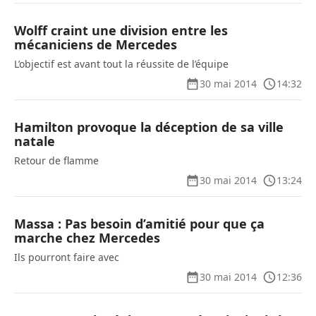
Wolff craint une division entre les
mécaniciens de Mercedes
L’objectif est avant tout la réussite de l’équipe
30 mai 2014
14:32
Hamilton provoque la déception de sa ville
natale
Retour de flamme
30 mai 2014
13:24
Massa : Pas besoin d’amitié pour que ça
marche chez Mercedes
Ils pourront faire avec
30 mai 2014
12:36