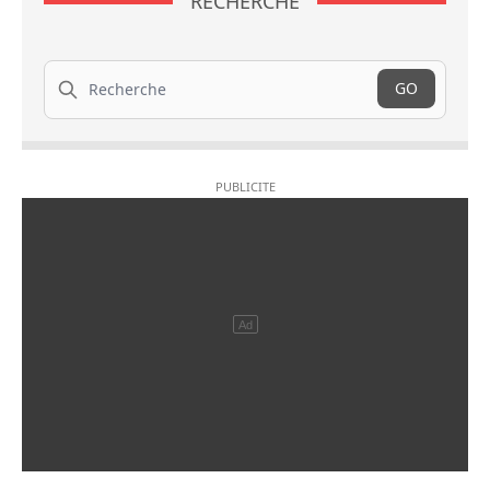
RECHERCHE
Recherche
GO