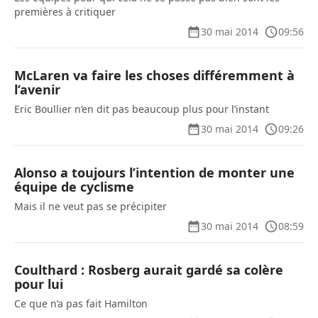
premières à critiquer
30 mai 2014
09:56
McLaren va faire les choses différemment à
l’avenir
Eric Boullier n’en dit pas beaucoup plus pour l’instant
30 mai 2014
09:26
Alonso a toujours l’intention de monter une
équipe de cyclisme
Mais il ne veut pas se précipiter
30 mai 2014
08:59
Coulthard : Rosberg aurait gardé sa colère
pour lui
Ce que n’a pas fait Hamilton