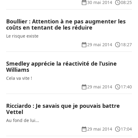
30 mai 2014
08:25
Boullier : Attention à ne pas augmenter les
coûts en tentant de les réduire
Le risque existe
29 mai 2014
18:27
Smedley apprécie la réactivité de l’usine
Williams
Cela va vite !
29 mai 2014
17:40
Ricciardo : Je savais que je pouvais battre
Vettel
Au fond de lui...
29 mai 2014
17:04