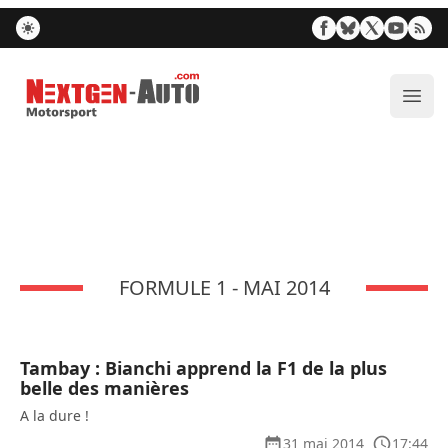
Nextgen-Auto.com
Ouvr
FORMULE 1 - MAI 2014
Tambay : Bianchi apprend la F1 de la plus
belle des manières
A la dure !
31 mai 2014
17:44