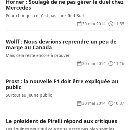
Horner : Soulagé de ne pas gérer le duel chez
Mercedes
Pour changer, ce n’est pas chez Red Bull
30 mai 2014
11:55
Wolff : Nous devrions reprendre un peu de
marge au Canada
Mais cela reste encore à prouver
30 mai 2014
11:16
Prost : la nouvelle F1 doit être expliquée au
public
Surtout au jeune public
30 mai 2014
10:37
Le président de Pirelli répond aux critiques
Les équipes pour qui cela ne se passe pas bien sont les