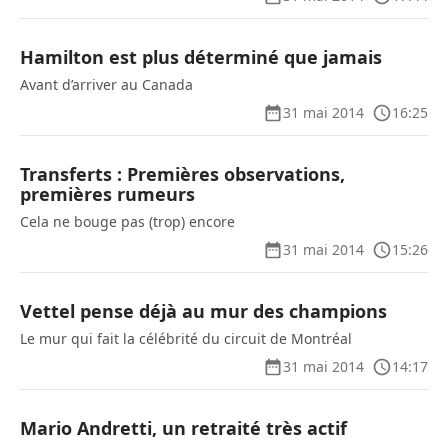
Hamilton est plus déterminé que jamais
Avant d’arriver au Canada
31 mai 2014
16:25
Transferts : Premières observations,
premières rumeurs
Cela ne bouge pas (trop) encore
31 mai 2014
15:26
Vettel pense déjà au mur des champions
Le mur qui fait la célébrité du circuit de Montréal
31 mai 2014
14:17
Mario Andretti, un retraité très actif