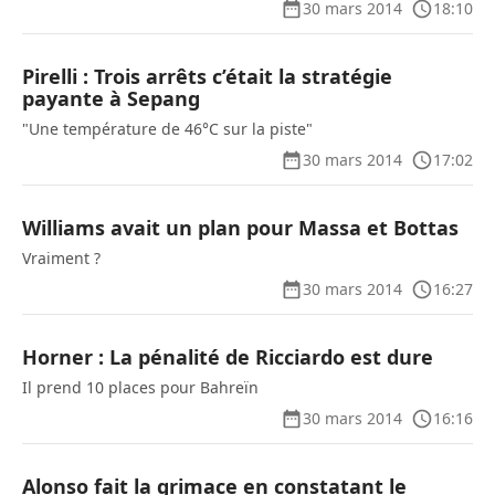
30 mars 2014
18:10
Pirelli : Trois arrêts c’était la stratégie
payante à Sepang
"Une température de 46°C sur la piste"
30 mars 2014
17:02
Williams avait un plan pour Massa et Bottas
Vraiment ?
30 mars 2014
16:27
Horner : La pénalité de Ricciardo est dure
Il prend 10 places pour Bahreïn
30 mars 2014
16:16
Alonso fait la grimace en constatant le