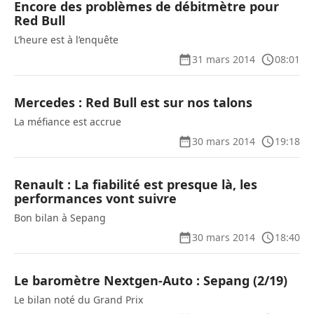
Encore des problèmes de débitmètre pour
Red Bull
L’heure est à l’enquête
31 mars 2014
08:01
Mercedes : Red Bull est sur nos talons
La méfiance est accrue
30 mars 2014
19:18
Renault : La fiabilité est presque là, les
performances vont suivre
Bon bilan à Sepang
30 mars 2014
18:40
Le baromètre Nextgen-Auto : Sepang (2/19)
Le bilan noté du Grand Prix