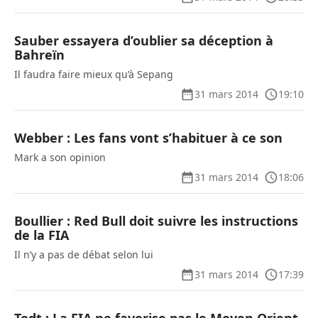
Sauber essayera d’oublier sa déception à
Bahreïn
Il faudra faire mieux qu’à Sepang
31 mars 2014
19:10
Webber : Les fans vont s’habituer à ce son
Mark a son opinion
31 mars 2014
18:06
Boullier : Red Bull doit suivre les instructions
de la FIA
Il n’y a pas de débat selon lui
31 mars 2014
17:39