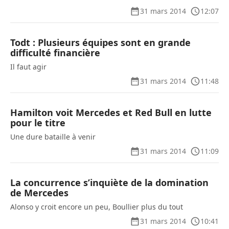
31 mars 2014
12:07
Todt : Plusieurs équipes sont en grande
difficulté financière
Il faut agir
31 mars 2014
11:48
Hamilton voit Mercedes et Red Bull en lutte
pour le titre
Une dure bataille à venir
31 mars 2014
11:09
La concurrence s’inquiète de la domination
de Mercedes
Alonso y croit encore un peu, Boullier plus du tout
31 mars 2014
10:41