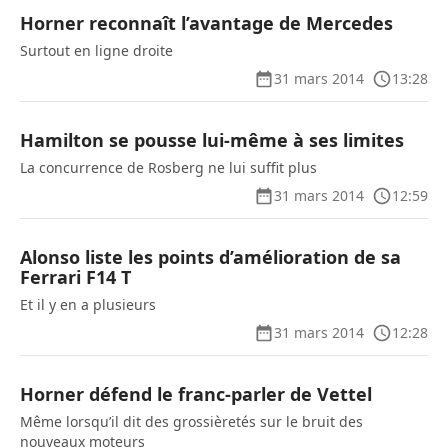
Horner reconnaît l’avantage de Mercedes
Surtout en ligne droite
31 mars 2014
13:28
Hamilton se pousse lui-même à ses limites
La concurrence de Rosberg ne lui suffit plus
31 mars 2014
12:59
Alonso liste les points d’amélioration de sa
Ferrari F14 T
Et il y en a plusieurs
31 mars 2014
12:28
Horner défend le franc-parler de Vettel
Même lorsqu’il dit des grossièretés sur le bruit des
nouveaux moteurs