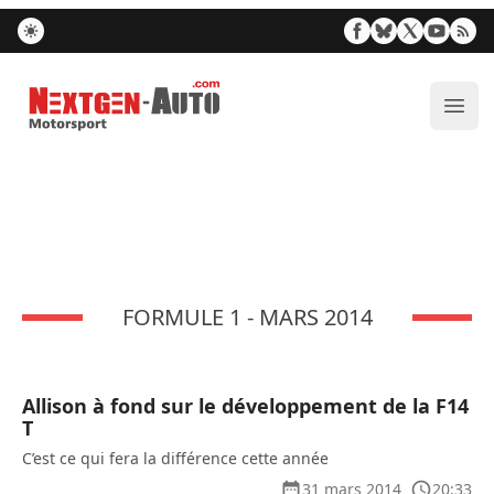
Nextgen-Auto.com
Ouvr
FORMULE 1 - MARS 2014
Allison à fond sur le développement de la F14
T
C’est ce qui fera la différence cette année
31 mars 2014
20:33