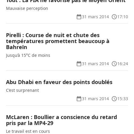
Todt : La FIA ne favorise pas le Moyen Orient
Mauvaise perception
31 mars 2014
17:10
Pirelli : Course de nuit et chute des
températures promettent beaucoup à
Bahreïn
Jusqu’à 15°C de moins
31 mars 2014
16:24
Abu Dhabi en faveur des points doublés
C’est surprenant
31 mars 2014
15:33
McLaren : Boullier a conscience du retard
pris par la MP4-29
Le travail est en cours