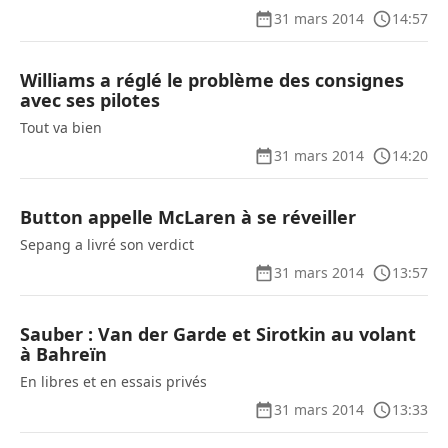
31 mars 2014
14:57
Williams a réglé le problème des consignes
avec ses pilotes
Tout va bien
31 mars 2014
14:20
Button appelle McLaren à se réveiller
Sepang a livré son verdict
31 mars 2014
13:57
Sauber : Van der Garde et Sirotkin au volant
à Bahreïn
En libres et en essais privés
31 mars 2014
13:33