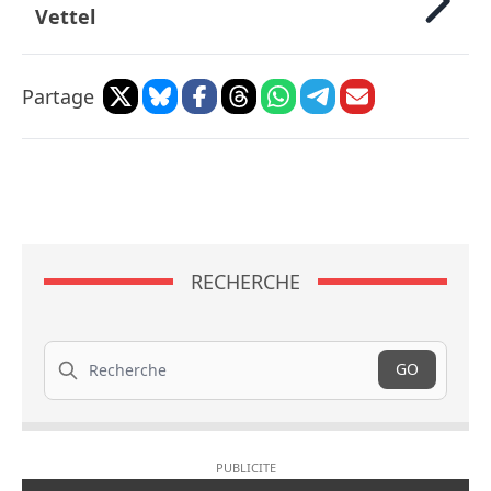
Vettel
Partage
RECHERCHE
Recherche
GO