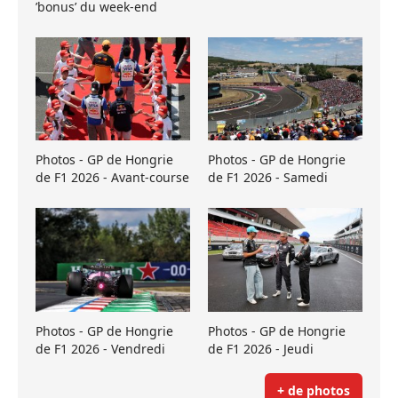
’bonus’ du week-end
Photos - GP de Hongrie
Photos - GP de Hongrie
de F1 2026 - Avant-course
de F1 2026 - Samedi
Photos - GP de Hongrie
Photos - GP de Hongrie
de F1 2026 - Vendredi
de F1 2026 - Jeudi
+ de photos