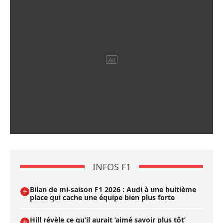
INFOS F1
Bilan de mi-saison F1 2026 : Audi à une huitième
place qui cache une équipe bien plus forte
Hill révèle ce qu’il aurait ’aimé savoir plus tôt’