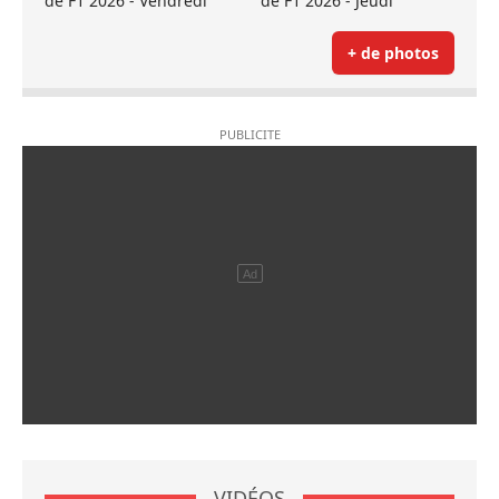
de F1 2026 - Vendredi
de F1 2026 - Jeudi
+ de photos
VIDÉOS