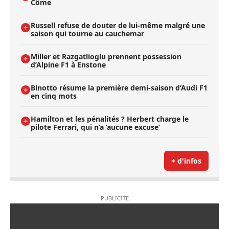
Côme
Russell refuse de douter de lui-même malgré une
saison qui tourne au cauchemar
Miller et Razgatlioglu prennent possession
d’Alpine F1 à Enstone
Binotto résume la première demi-saison d’Audi F1
en cinq mots
Hamilton et les pénalités ? Herbert charge le
pilote Ferrari, qui n’a ’aucune excuse’
+ d'infos