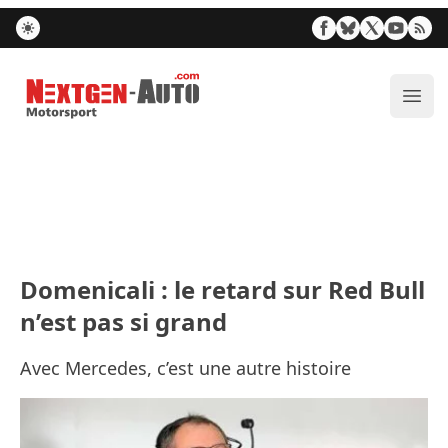
Nextgen-Auto.com
Ouvr
Domenicali : le retard sur Red Bull
n’est pas si grand
Avec Mercedes, c’est une autre histoire