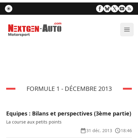
Nextgen-Auto.com
Ouvr
FORMULE 1 - DÉCEMBRE 2013
Equipes : Bilans et perspectives (3ème partie)
La course aux petits points
31 déc. 2013
18:46