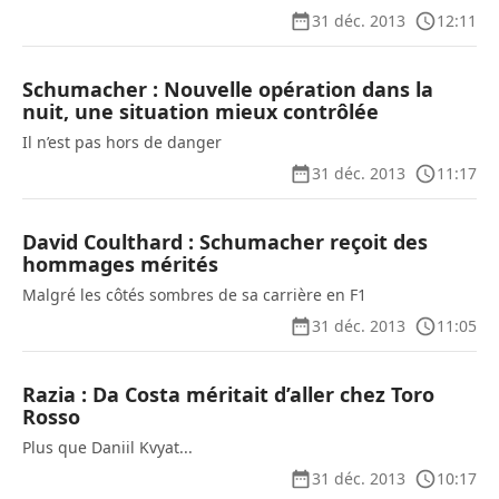
31 déc. 2013
12:11
Schumacher : Nouvelle opération dans la
nuit, une situation mieux contrôlée
Il n’est pas hors de danger
31 déc. 2013
11:17
David Coulthard : Schumacher reçoit des
hommages mérités
Malgré les côtés sombres de sa carrière en F1
31 déc. 2013
11:05
Razia : Da Costa méritait d’aller chez Toro
Rosso
Plus que Daniil Kvyat...
31 déc. 2013
10:17