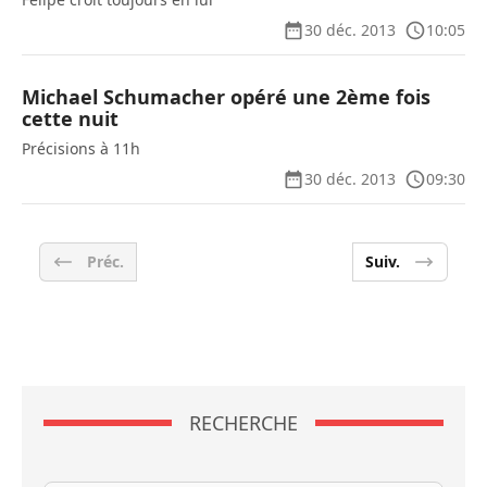
30 déc. 2013
10:05
Michael Schumacher opéré une 2ème fois
cette nuit
Précisions à 11h
30 déc. 2013
09:30
Préc.
Suiv.
RECHERCHE