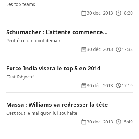
Les top teams
30 déc. 2013
18:20
Schumacher : L’attente commence...
Peut-être un point demain
30 déc. 2013
17:38
Force India visera le top 5 en 2014
C’est l’objectif
30 déc. 2013
17:19
Massa : Williams va redresser la tête
C’est tout le mal qu’on lui souhaite
30 déc. 2013
15:49