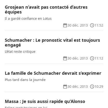
Grosjean n’avait pas contacté d’autres
équipes
Il a gardé confiance en Lotus
30 déc. 2013
11:52
Schumacher : Le pronostic vital est toujours
engagé
L’état reste critique
30 déc. 2013
11:12
La famille de Schumacher devrait s’exprimer
Plus tard dans la journée
30 déc. 2013
10:29
Massa : Je suis aussi rapide qu’Alonso
Felipe croit toujours en lui