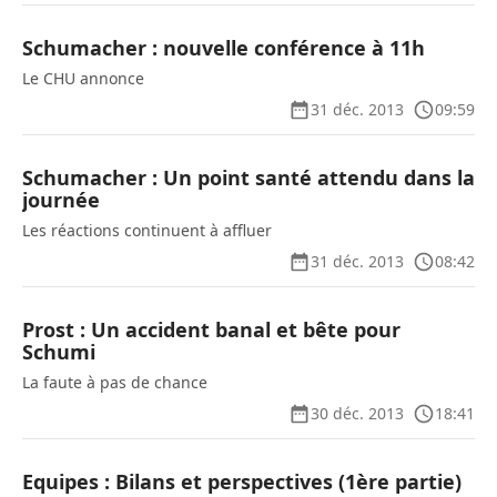
Schumacher : nouvelle conférence à 11h
Le CHU annonce
31 déc. 2013
09:59
Schumacher : Un point santé attendu dans la
journée
Les réactions continuent à affluer
31 déc. 2013
08:42
Prost : Un accident banal et bête pour
Schumi
La faute à pas de chance
30 déc. 2013
18:41
Equipes : Bilans et perspectives (1ère partie)