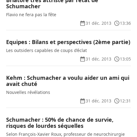
Briatore très attristé par l’état de
Schumacher
Flavio ne fera pas la fête
31 déc. 2013
13:36
Equipes : Bilans et perspectives (2ème partie)
Les outsiders capables de coups d’éclat
31 déc. 2013
13:05
Kehm : Schumacher a voulu aider un ami qui
avait chuté
Nouvelles révélations
31 déc. 2013
12:31
Schumacher : 50% de chance de survie,
risques de lourdes séquelles
Selon François-Xavier Roux, professeur de neurochirurgie