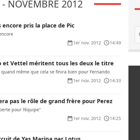
 - NOVEMBRE 2012
 encore pris la place de Pic
Re
 encore
1er nov. 2012
14:49
 et Vettel méritent tous les deux le titre
e quand même que cela se finira bien pour Fernando
1er nov. 2012
14:33
ra pas le rôle de grand frère pour Perez
perte pour l’équipe"
1er nov. 2012
14:25
rcuit de Yas Marina par Lotus