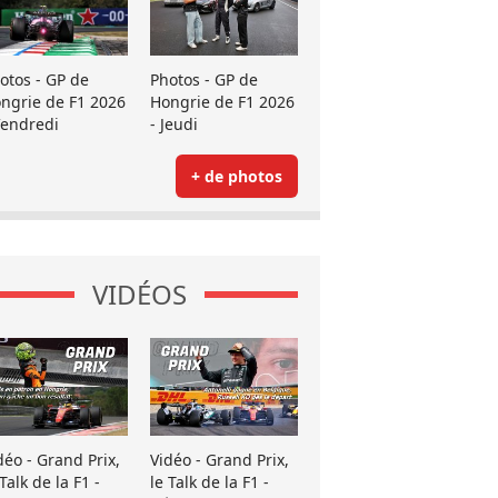
otos - GP de
Photos - GP de
ngrie de F1 2026
Hongrie de F1 2026
Vendredi
- Jeudi
+ de photos
VIDÉOS
déo - Grand Prix,
Vidéo - Grand Prix,
 Talk de la F1 -
le Talk de la F1 -